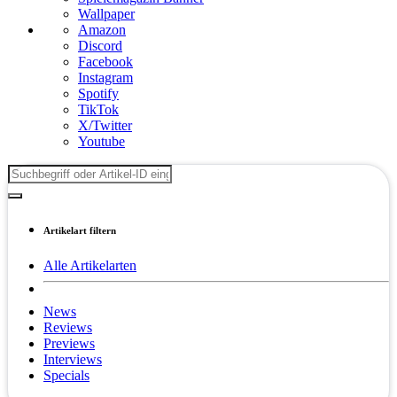
Wallpaper
Amazon
Discord
Facebook
Instagram
Spotify
TikTok
X/Twitter
Youtube
Artikelart filtern
Alle Artikelarten
News
Reviews
Previews
Interviews
Specials