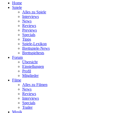
Home
Spiele
Alles zu Spiele
Interviews
News
Reviews
Previews
Specials
Tipps
Spiele-Lexikon
Brettspiele-News
Brettspieltests
Forum
Übersicht
Einstellungen
Profil
Mitglieder
Filme
Alles zu Filmen
News
Reviews
Interviews
Specials
Trailer
Musik