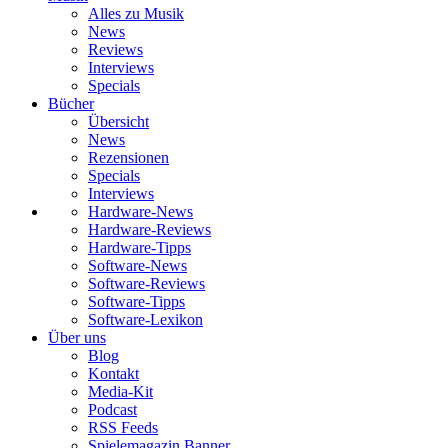
Alles zu Musik
News
Reviews
Interviews
Specials
Bücher
Übersicht
News
Rezensionen
Specials
Interviews
Hardware-News
Hardware-Reviews
Hardware-Tipps
Software-News
Software-Reviews
Software-Tipps
Software-Lexikon
Über uns
Blog
Kontakt
Media-Kit
Podcast
RSS Feeds
Spielemagazin Banner