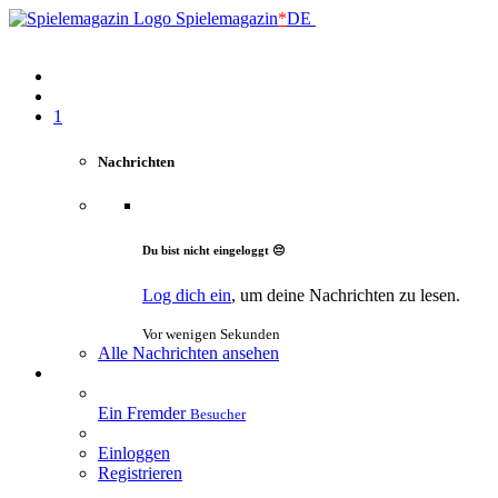
Spielemagazin
*
DE
1
Nachrichten
Du bist nicht eingeloggt 😔
Log dich ein
, um deine Nachrichten zu lesen.
Vor wenigen Sekunden
Alle Nachrichten ansehen
Ein Fremder
Besucher
Einloggen
Registrieren