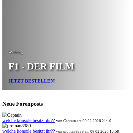
Werbung
F1 - DER FILM
JETZT BESTELLEN!
Neue Forenposts
welche konsole besitzt ihr??
von Captain am 09.02.2026 21:10
welche konsole besitzt ihr??
von proman8989 am 08.02.2026 10:58