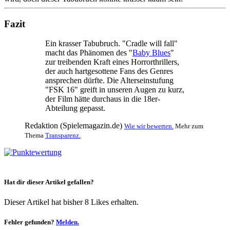
Fazit
Ein krasser Tabubruch. "Cradle will fall"
macht das Phänomen des "
Baby Blues
"
zur treibenden Kraft eines Horrorthrillers,
der auch hartgesottene Fans des Genres
ansprechen dürfte. Die Alterseinstufung
"FSK 16" greift in unseren Augen zu kurz,
der Film hätte durchaus in die 18er-
Abteilung gepasst.
Redaktion (Spielemagazin.de)
Wie wir bewerten.
Mehr zum
Thema
Transparenz.
Hat dir dieser Artikel gefallen?
Dieser Artikel hat bisher 8 Likes erhalten.
Fehler gefunden?
Melden.