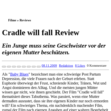
Filme » Reviews
Cradle will fall Review
Ein Junge muss seine Geschwister vor der
eigenen Mutter beschützen.
08.11.2009
Redaktion
8 Likes
0 Kommentare
Als "
Baby Blues
" bezeichnet man eine schwierige Post Partum
Depression, die viele Frauen nach der Geburt erleben. Statt
Euphorie überwiegt der Frust, schreiende Kinder, Tränen, Wut und
Angst dominieren den Alltag. Und die meisten jungen Mütter
wissen gar nicht, wie ihnen geschieht. Der Film "Cradle will fall"
thematisiert dieses Tabuthema. Was passiert, wenn eine Mutter
dermaßen ausrastet, dass sie ihre eigenen Kinder nur noch ermorden
will? Ein schwieriges Thema, ein nachdenklich machender Film,
zumal der Film nach eigenen Angaben auf einer wahren Begebeheit