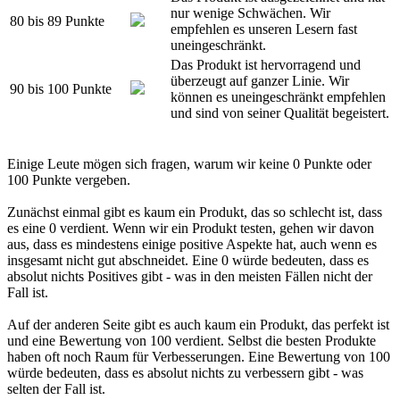
nur wenige Schwächen. Wir
80 bis 89 Punkte
empfehlen es unseren Lesern fast
uneingeschränkt.
Das Produkt ist hervorragend und
überzeugt auf ganzer Linie. Wir
90 bis 100 Punkte
können es uneingeschränkt empfehlen
und sind von seiner Qualität begeistert.
Einige Leute mögen sich fragen, warum wir keine 0 Punkte oder
100 Punkte vergeben.
Zunächst einmal gibt es kaum ein Produkt, das so schlecht ist, dass
es eine 0 verdient. Wenn wir ein Produkt testen, gehen wir davon
aus, dass es mindestens einige positive Aspekte hat, auch wenn es
insgesamt nicht gut abschneidet. Eine 0 würde bedeuten, dass es
absolut nichts Positives gibt - was in den meisten Fällen nicht der
Fall ist.
Auf der anderen Seite gibt es auch kaum ein Produkt, das perfekt ist
und eine Bewertung von 100 verdient. Selbst die besten Produkte
haben oft noch Raum für Verbesserungen. Eine Bewertung von 100
würde bedeuten, dass es absolut nichts zu verbessern gibt - was
selten der Fall ist.