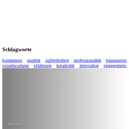
Schlagworte
kompetenz
qualität
zufriedenheit
professionalität
transparenz
verantwortung
erfahrung
kreativität
innovation
engagement.
Werbung