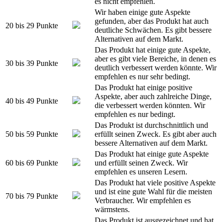
es nicht empfehlen.
Wir haben einige gute Aspekte
gefunden, aber das Produkt hat auch
20 bis 29 Punkte
deutliche Schwächen. Es gibt bessere
Alternativen auf dem Markt.
Das Produkt hat einige gute Aspekte,
aber es gibt viele Bereiche, in denen es
30 bis 39 Punkte
deutlich verbessert werden könnte. Wir
empfehlen es nur sehr bedingt.
Das Produkt hat einige positive
Aspekte, aber auch zahlreiche Dinge,
40 bis 49 Punkte
die verbessert werden könnten. Wir
empfehlen es nur bedingt.
Das Produkt ist durchschnittlich und
50 bis 59 Punkte
erfüllt seinen Zweck. Es gibt aber auch
bessere Alternativen auf dem Markt.
Das Produkt hat einige gute Aspekte
60 bis 69 Punkte
und erfüllt seinen Zweck. Wir
empfehlen es unseren Lesern.
Das Produkt hat viele positive Aspekte
und ist eine gute Wahl für die meisten
70 bis 79 Punkte
Verbraucher. Wir empfehlen es
wärmstens.
Das Produkt ist ausgezeichnet und hat