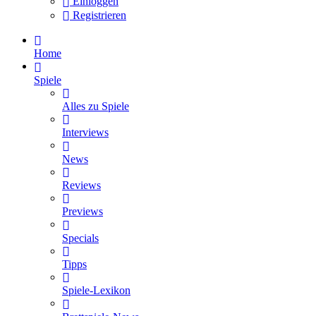
Einloggen
Registrieren
Home
Spiele
Alles zu Spiele
Interviews
News
Reviews
Previews
Specials
Tipps
Spiele-Lexikon