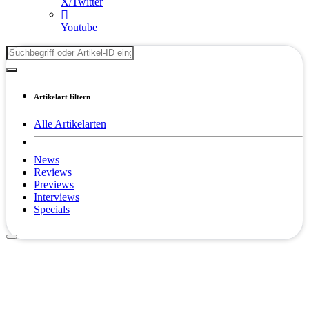
X/Twitter
Youtube
Artikelart filtern
Alle Artikelarten
News
Reviews
Previews
Interviews
Specials