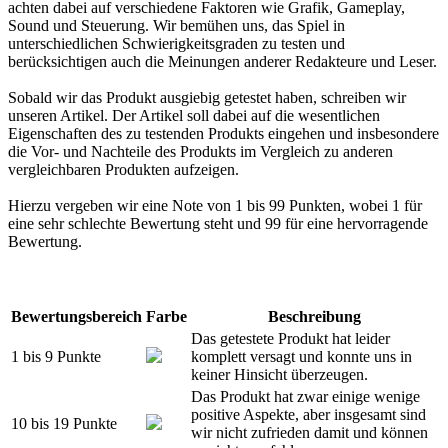
achten dabei auf verschiedene Faktoren wie Grafik, Gameplay,
Sound und Steuerung. Wir bemühen uns, das Spiel in
unterschiedlichen Schwierigkeitsgraden zu testen und
berücksichtigen auch die Meinungen anderer Redakteure und Leser.
Sobald wir das Produkt ausgiebig getestet haben, schreiben wir
unseren Artikel. Der Artikel soll dabei auf die wesentlichen
Eigenschaften des zu testenden Produkts eingehen und insbesondere
die Vor- und Nachteile des Produkts im Vergleich zu anderen
vergleichbaren Produkten aufzeigen.
Hierzu vergeben wir eine Note von 1 bis 99 Punkten, wobei 1 für
eine sehr schlechte Bewertung steht und 99 für eine hervorragende
Bewertung.
Bewertungsbereich
Farbe
Beschreibung
Das getestete Produkt hat leider
1 bis 9 Punkte
komplett versagt und konnte uns in
keiner Hinsicht überzeugen.
Das Produkt hat zwar einige wenige
positive Aspekte, aber insgesamt sind
10 bis 19 Punkte
wir nicht zufrieden damit und können