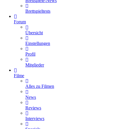
Brettspiele-News
Brettspieltests
Forum
Übersicht
Einstellungen
Profil
Mitglieder
Filme
Alles zu Filmen
News
Reviews
Interviews