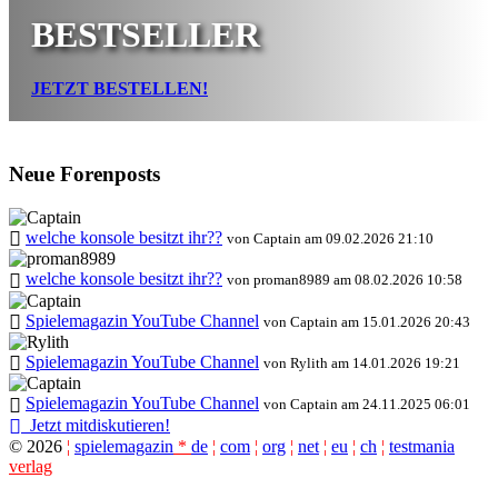
BESTSELLER
JETZT BESTELLEN!
Neue Forenposts
welche konsole besitzt ihr??
von Captain am 09.02.2026 21:10
welche konsole besitzt ihr??
von proman8989 am 08.02.2026 10:58
Spielemagazin YouTube Channel
von Captain am 15.01.2026 20:43
Spielemagazin YouTube Channel
von Rylith am 14.01.2026 19:21
Spielemagazin YouTube Channel
von Captain am 24.11.2025 06:01
Jetzt mitdiskutieren!
©
2026
¦
spielemagazin
*
de
¦
com
¦
org
¦
net
¦
eu
¦
ch
¦
testmania
verlag