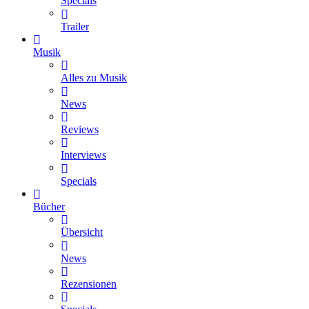
Specials
Trailer
Musik
Alles zu Musik
News
Reviews
Interviews
Specials
Bücher
Übersicht
News
Rezensionen