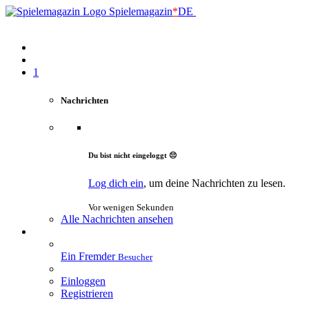
Spielemagazin
*
DE
1
Nachrichten
Du bist nicht eingeloggt 😔
Log dich ein
, um deine Nachrichten zu lesen.
Vor wenigen Sekunden
Alle Nachrichten ansehen
Ein Fremder
Besucher
Einloggen
Registrieren