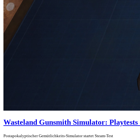
Wasteland Gunsmith Simulator: Playtests 
Postapokalyptischer Gemütlichkeits-Simulator startet Steam-Test