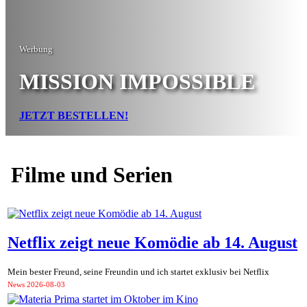
Werbung
MISSION IMPOSSIBLE
JETZT BESTELLEN!
Filme und Serien
Netflix zeigt neue Komödie ab 14. August
Mein bester Freund, seine Freundin und ich startet exklusiv bei Netflix
News
2026-08-03