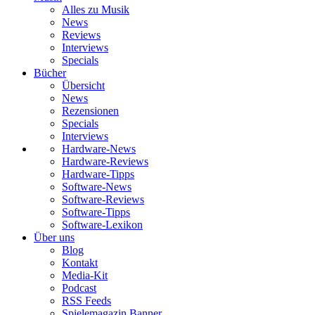
Alles zu Musik
News
Reviews
Interviews
Specials
Bücher
Übersicht
News
Rezensionen
Specials
Interviews
Hardware-News
Hardware-Reviews
Hardware-Tipps
Software-News
Software-Reviews
Software-Tipps
Software-Lexikon
Über uns
Blog
Kontakt
Media-Kit
Podcast
RSS Feeds
Spielemagazin Banner