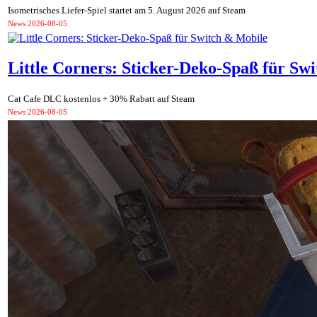
Isometrisches Liefer-Spiel startet am 5. August 2026 auf Steam
News
2026-08-05
Little Corners: Sticker-Deko-Spaß für Sw
Cat Cafe DLC kostenlos + 30% Rabatt auf Steam
News
2026-08-05