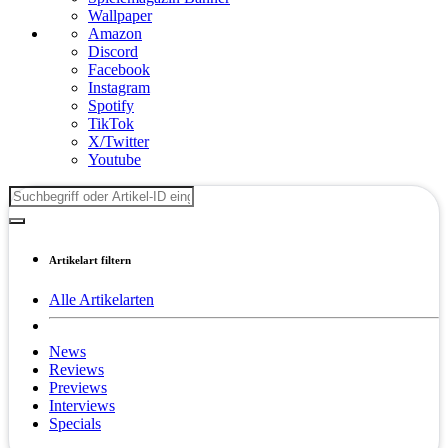
Wallpaper
Amazon
Discord
Facebook
Instagram
Spotify
TikTok
X/Twitter
Youtube
Artikelart filtern
Alle Artikelarten
News
Reviews
Previews
Interviews
Specials