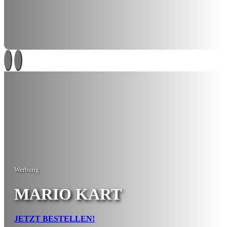
Werbung
MARIO KART
JETZT BESTELLEN!