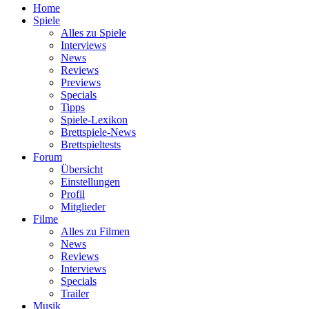
Home
Spiele
Alles zu Spiele
Interviews
News
Reviews
Previews
Specials
Tipps
Spiele-Lexikon
Brettspiele-News
Brettspieltests
Forum
Übersicht
Einstellungen
Profil
Mitglieder
Filme
Alles zu Filmen
News
Reviews
Interviews
Specials
Trailer
Musik