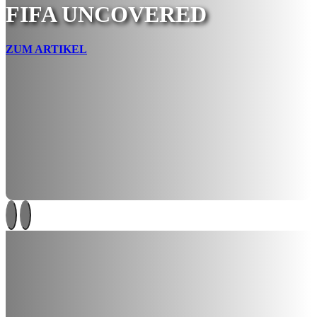
FIFA UNCOVERED
ZUM ARTIKEL