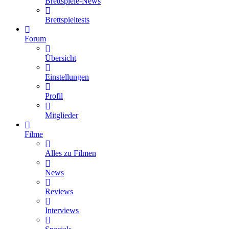
Brettspiele-News
Brettspieltests
Forum
Übersicht
Einstellungen
Profil
Mitglieder
Filme
Alles zu Filmen
News
Reviews
Interviews