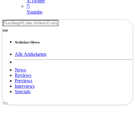
X/Twitter
Youtube
Artikelart filtern
Alle Artikelarten
News
Reviews
Previews
Interviews
Specials