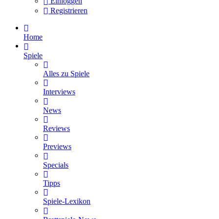
Einloggen
Registrieren
Home
Spiele
Alles zu Spiele
Interviews
News
Reviews
Previews
Specials
Tipps
Spiele-Lexikon