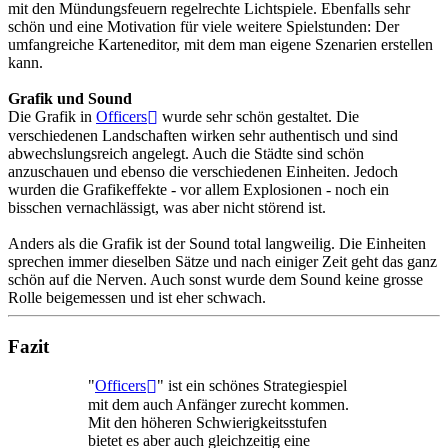
mit den Mündungsfeuern regelrechte Lichtspiele. Ebenfalls sehr
schön und eine Motivation für viele weitere Spielstunden: Der
umfangreiche Karteneditor, mit dem man eigene Szenarien erstellen
kann.
Grafik und Sound
Die Grafik in
Officers
wurde sehr schön gestaltet. Die
verschiedenen Landschaften wirken sehr authentisch und sind
abwechslungsreich angelegt. Auch die Städte sind schön
anzuschauen und ebenso die verschiedenen Einheiten. Jedoch
wurden die Grafikeffekte - vor allem Explosionen - noch ein
bisschen vernachlässigt, was aber nicht störend ist.
Anders als die Grafik ist der Sound total langweilig. Die Einheiten
sprechen immer dieselben Sätze und nach einiger Zeit geht das ganz
schön auf die Nerven. Auch sonst wurde dem Sound keine grosse
Rolle beigemessen und ist eher schwach.
Fazit
"
Officers
" ist ein schönes Strategiespiel
mit dem auch Anfänger zurecht kommen.
Mit den höheren Schwierigkeitsstufen
bietet es aber auch gleichzeitig eine