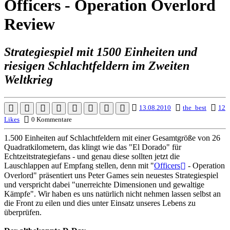
Officers - Operation Overlord
Review
Strategiespiel mit 1500 Einheiten und
riesigen Schlachtfeldern im Zweiten
Weltkrieg
13.08.2010
the_best
12
Likes
0 Kommentare
1.500 Einheiten auf Schlachtfeldern mit einer Gesamtgröße von 26
Quadratkilometern, das klingt wie das "El Dorado" für
Echtzeitstrategiefans - und genau diese sollten jetzt die
Lauschlappen auf Empfang stellen, denn mit "
Officers
- Operation
Overlord" präsentiert uns Peter Games sein neuestes Strategiespiel
und verspricht dabei "unerreichte Dimensionen und gewaltige
Kämpfe". Wir haben es uns natürlich nicht nehmen lassen selbst an
die Front zu eilen und dies unter Einsatz unseres Lebens zu
überprüfen.