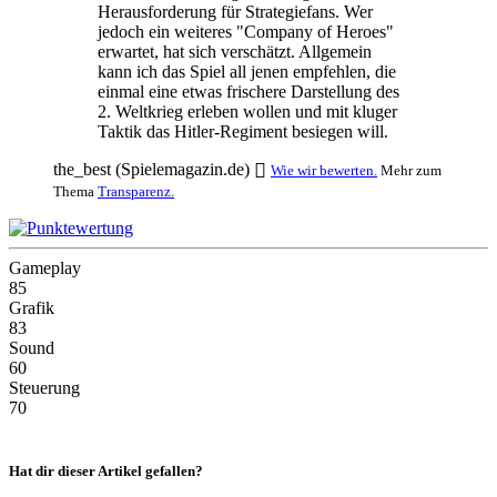
Herausforderung für Strategiefans. Wer
jedoch ein weiteres "Company of Heroes"
erwartet, hat sich verschätzt. Allgemein
kann ich das Spiel all jenen empfehlen, die
einmal eine etwas frischere Darstellung des
2. Weltkrieg erleben wollen und mit kluger
Taktik das Hitler-Regiment besiegen will.
the_best (Spielemagazin.de)
Wie wir bewerten.
Mehr zum
Thema
Transparenz.
Gameplay
85
Grafik
83
Sound
60
Steuerung
70
Hat dir dieser Artikel gefallen?