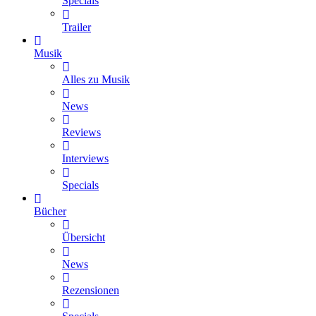
Specials
Trailer
Musik
Alles zu Musik
News
Reviews
Interviews
Specials
Bücher
Übersicht
News
Rezensionen