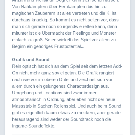
Von Nahkämpfern über Fernkämpfern bis hin zu
magischen Zauberern ist alles vertreten und die KI ist
durchaus knackig. So kommt es nicht selten vor, dass
man sich gerade noch so irgendwie retten kann, denn
mitunter ist die Übermacht der Fieslinge und Monster
einfach zu groß. So entwickelt das Spiel vor allem zu
Beginn ein gehöriges Frustpotential...
Grafik und Sound
Rein optisch hat sich an dem Spiel seit dem letzten Add-
On nicht mehr ganz soviel getan. Die Grafik rangiert
nach wie vor im oberen Dritel und zeichnet sich vor
allem durch ein gelungenes Characterdesign aus.
Umgebung und Locations sind zwar immer
atmosphärisch in Ordnung, aber eben nicht der neue
Massstab in Sachen Rollenspiel. Und auch beim Sound
gibt es eigentlich kaum etwas zu meckern, aber gerade
herausragend sind weder der Soundtrack noch die
Ingame-Soundeffekte.