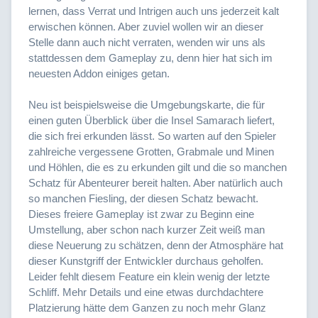
lernen, dass Verrat und Intrigen auch uns jederzeit kalt
erwischen können. Aber zuviel wollen wir an dieser
Stelle dann auch nicht verraten, wenden wir uns als
stattdessen dem Gameplay zu, denn hier hat sich im
neuesten Addon einiges getan.
Neu ist beispielsweise die Umgebungskarte, die für
einen guten Überblick über die Insel Samarach liefert,
die sich frei erkunden lässt. So warten auf den Spieler
zahlreiche vergessene Grotten, Grabmale und Minen
und Höhlen, die es zu erkunden gilt und die so manchen
Schatz für Abenteurer bereit halten. Aber natürlich auch
so manchen Fiesling, der diesen Schatz bewacht.
Dieses freiere Gameplay ist zwar zu Beginn eine
Umstellung, aber schon nach kurzer Zeit weiß man
diese Neuerung zu schätzen, denn der Atmosphäre hat
dieser Kunstgriff der Entwickler durchaus geholfen.
Leider fehlt diesem Feature ein klein wenig der letzte
Schliff. Mehr Details und eine etwas durchdachtere
Platzierung hätte dem Ganzen zu noch mehr Glanz