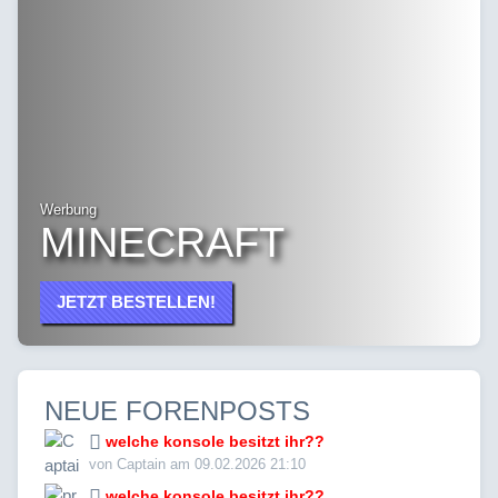
Werbung
MINECRAFT
JETZT BESTELLEN!
NEUE FORENPOSTS
welche konsole besitzt ihr??
von Captain am 09.02.2026 21:10
welche konsole besitzt ihr??