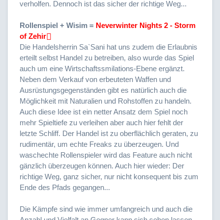
verholfen. Dennoch ist das sicher der richtige Weg...
Rollenspiel + Wisim =
Neverwinter Nights 2 - Storm
of Zehir
Die Handelsherrin Sa`Sani hat uns zudem die Erlaubnis
erteilt selbst Handel zu betreiben, also wurde das Spiel
auch um eine Wirtschaftssmilations-Ebene ergänzt.
Neben dem Verkauf von erbeuteten Waffen und
Ausrüstungsgegenständen gibt es natürlich auch die
Möglichkeit mit Naturalien und Rohstoffen zu handeln.
Auch diese Idee ist ein netter Ansatz dem Spiel noch
mehr Spieltiefe zu verleihen aber auch hier fehlt der
letzte Schliff. Der Handel ist zu oberflächlich geraten, zu
rudimentär, um echte Freaks zu überzeugen. Und
waschechte Rollenspieler wird das Feature auch nicht
gänzlich überzeugen können. Auch hier wieder: Der
richtige Weg, ganz sicher, nur nicht konsequent bis zum
Ende des Pfads gegangen...
Die Kämpfe sind wie immer umfangreich und auch die
Anzahl und Vielfalt an Gegner kann sich sehen lassen.