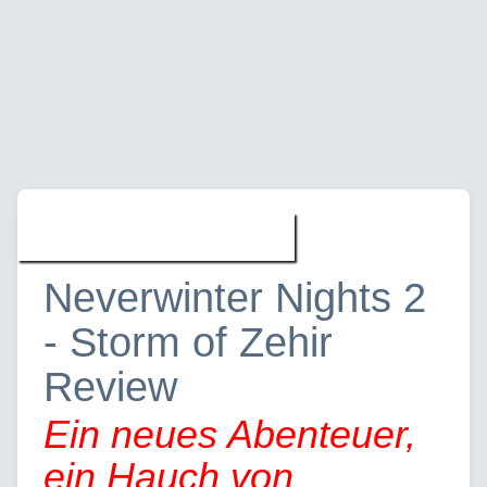
Spiele » Reviews
Neverwinter Nights 2
- Storm of Zehir
Review
Ein neues Abenteuer,
ein Hauch von