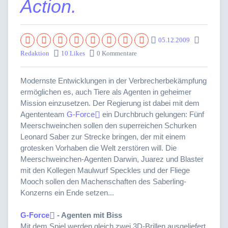
Action.
05.12.2009
Redaktion
10 Likes
0 Kommentare
Modernste Entwicklungen in der Verbrecherbekämpfung
ermöglichen es, auch Tiere als Agenten in geheimer
Mission einzusetzen. Der Regierung ist dabei mit dem
Agententeam
G-Force
ein Durchbruch gelungen: Fünf
Meerschweinchen sollen den superreichen Schurken
Leonard Saber zur Strecke bringen, der mit einem
grotesken Vorhaben die Welt zerstören will. Die
Meerschweinchen-Agenten Darwin, Juarez und Blaster
mit den Kollegen Maulwurf Speckles und der Fliege
Mooch sollen den Machenschaften des Saberling-
Konzerns ein Ende setzen...
G-Force
- Agenten mit Biss
Mit dem Spiel werden gleich zwei 3D-Brillen ausgeliefert,