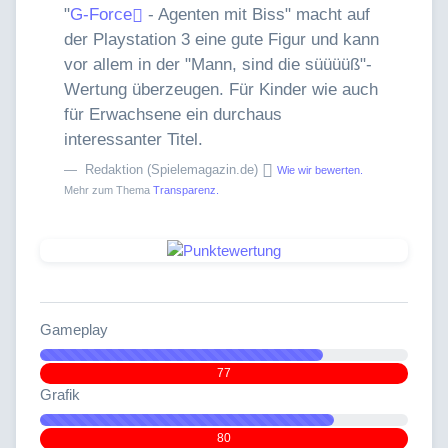
"
G-Force
- Agenten mit Biss" macht auf
der Playstation 3 eine gute Figur und kann
vor allem in der "Mann, sind die süüüüß"-
Wertung überzeugen. Für Kinder wie auch
für Erwachsene ein durchaus
interessanter Titel.
Redaktion (Spielemagazin.de)
Wie wir bewerten.
Mehr zum Thema
Transparenz.
Gameplay
77
Grafik
80