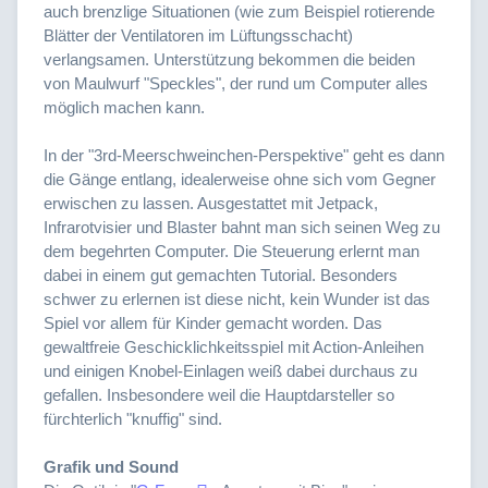
auch brenzlige Situationen (wie zum Beispiel rotierende
Blätter der Ventilatoren im Lüftungsschacht)
verlangsamen. Unterstützung bekommen die beiden
von Maulwurf "Speckles", der rund um Computer alles
möglich machen kann.
In der "3rd-Meerschweinchen-Perspektive" geht es dann
die Gänge entlang, idealerweise ohne sich vom Gegner
erwischen zu lassen. Ausgestattet mit Jetpack,
Infrarotvisier und Blaster bahnt man sich seinen Weg zu
dem begehrten Computer. Die Steuerung erlernt man
dabei in einem gut gemachten Tutorial. Besonders
schwer zu erlernen ist diese nicht, kein Wunder ist das
Spiel vor allem für Kinder gemacht worden. Das
gewaltfreie Geschicklichkeitsspiel mit Action-Anleihen
und einigen Knobel-Einlagen weiß dabei durchaus zu
gefallen. Insbesondere weil die Hauptdarsteller so
fürchterlich "knuffig" sind.
Grafik und Sound