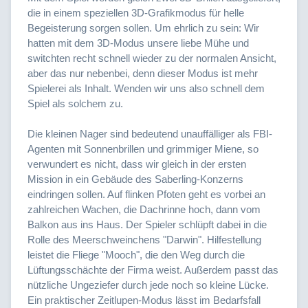
die in einem speziellen 3D-Grafikmodus für helle
Begeisterung sorgen sollen. Um ehrlich zu sein: Wir
hatten mit dem 3D-Modus unsere liebe Mühe und
switchten recht schnell wieder zu der normalen Ansicht,
aber das nur nebenbei, denn dieser Modus ist mehr
Spielerei als Inhalt. Wenden wir uns also schnell dem
Spiel als solchem zu.
Die kleinen Nager sind bedeutend unauffälliger als FBI-
Agenten mit Sonnenbrillen und grimmiger Miene, so
verwundert es nicht, dass wir gleich in der ersten
Mission in ein Gebäude des Saberling-Konzerns
eindringen sollen. Auf flinken Pfoten geht es vorbei an
zahlreichen Wachen, die Dachrinne hoch, dann vom
Balkon aus ins Haus. Der Spieler schlüpft dabei in die
Rolle des Meerschweinchens "Darwin". Hilfestellung
leistet die Fliege "Mooch", die den Weg durch die
Lüftungsschächte der Firma weist. Außerdem passt das
nützliche Ungeziefer durch jede noch so kleine Lücke.
Ein praktischer Zeitlupen-Modus lässt im Bedarfsfall