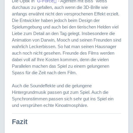
Die Optik in "
G-Force
- Agenten mit Biss" weiss
durchaus zu gefallen, auch wenn die 3D-Brille wie
anfangs erwähnt nicht den versprochenen Effekt erzielt.
Die Entwickler haben jedoch beim Design der
Spielumgebung und auch bei den tierischen Helden viel
Liebe zum Detail an den Tag gelegt. Insbesondere die
Animation von Darwin, Mooch und seinen Freunden sind
wahrlich Leckerbissen. So hat man seinen Hausnager
auch noch nicht gesehen. Freunde des Films werden
dabei voll aif Ihre Kosten kommen, denn die vielen
Parallelen machen das Spiel zu einem gelungenen
Spass für die Zeit nach dem Film.
Auch die Soundeffekte und die gelungene
Hintergrundmusik passen gut zum Spiel. Auch die
Synchronstimmen passen sich sehr gut ins Spiel ein
und versprühen echte Kinoatmosphäre.
Fazit