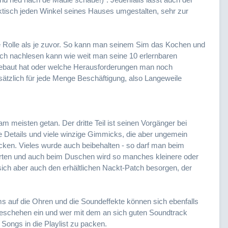
tisch jeden Winkel seines Hauses umgestalten, sehr zur
e Rolle als je zuvor. So kann man seinem Sim das Kochen und
ch nachlesen kann wie weit man seine 10 erlernbaren
sgebaut hat oder welche Herausforderungen man noch
ätzlich für jede Menge Beschäftigung, also Langeweile
 am meisten getan. Der dritte Teil ist seinen Vorgänger bei
e Details und viele winzige Gimmicks, die aber ungemein
ken. Vieles wurde auch beibehalten - so darf man beim
ten und auch beim Duschen wird so manches kleinere oder
ich aber auch den erhältlichen Nackt-Patch besorgen, der
 auf die Ohren und die Soundeffekte können sich ebenfalls
lgeschehen ein und wer mit dem an sich guten Soundtrack
Songs in die Playlist zu packen.