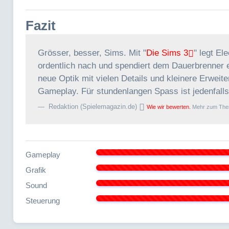
Fazit
Grösser, besser, Sims. Mit "
Die Sims 3
" legt El
ordentlich nach und spendiert dem Dauerbrenner e
neue Optik mit vielen Details und kleinere Erweit
Gameplay. Für stundenlangen Spass ist jedenfalls
Redaktion (Spielemagazin.de)
Wie wir bewerten.
Mehr zum Th
Gameplay
Grafik
Sound
Steuerung