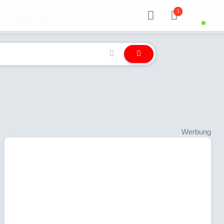
1
Über uns
Werbung