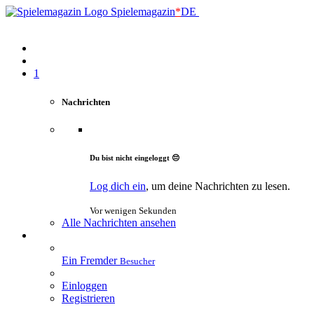
Spielemagazin
*
DE
1
Nachrichten
Du bist nicht eingeloggt 😔
Log dich ein
, um deine Nachrichten zu lesen.
Vor wenigen Sekunden
Alle Nachrichten ansehen
Ein Fremder
Besucher
Einloggen
Registrieren