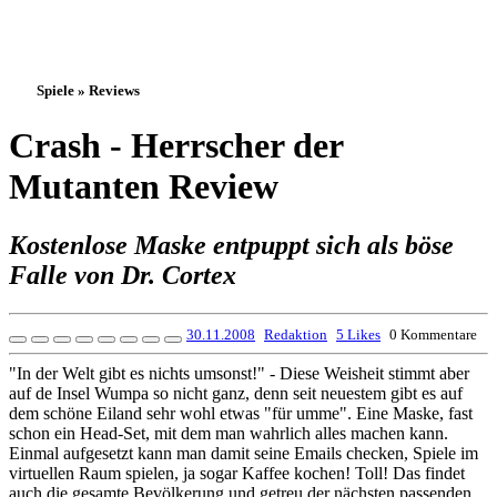
Spiele » Reviews
Crash - Herrscher der
Mutanten Review
Kostenlose Maske entpuppt sich als böse
Falle von Dr. Cortex
30.11.2008
Redaktion
5 Likes
0 Kommentare
"In der Welt gibt es nichts umsonst!" - Diese Weisheit stimmt aber
auf de Insel Wumpa so nicht ganz, denn seit neuestem gibt es auf
dem schöne Eiland sehr wohl etwas "für umme". Eine Maske, fast
schon ein Head-Set, mit dem man wahrlich alles machen kann.
Einmal aufgesetzt kann man damit seine Emails checken, Spiele im
virtuellen Raum spielen, ja sogar Kaffee kochen! Toll! Das findet
auch die gesamte Bevölkerung und getreu der nächsten passenden