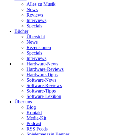
Alles zu Musik
News
Reviews
Interviews
Specials
Bücher
Übersicht
News
Rezensionen
Specials
Interviews
Hardware-News
Hardware-Reviews
Hardware-Tipps
Software-News
Software-Reviews
Software-Tipps
Software-Lexikon
Über uns
Blog
Kontakt
Media-Kit
Podcast
RSS Feeds
Spielemagazin Banner