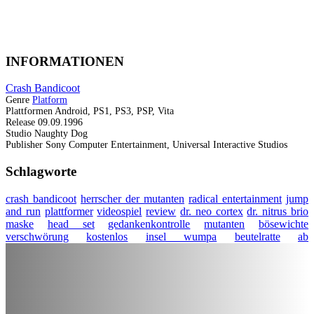
INFORMATIONEN
Crash Bandicoot
Genre
Platform
Plattformen
Android, PS1, PS3, PSP, Vita
Release
09.09.1996
Studio
Naughty Dog
Publisher
Sony Computer Entertainment, Universal Interactive Studios
Schlagworte
crash bandicoot
herrscher der mutanten
radical entertainment
jump
and run
plattformer
videospiel
review
dr. neo cortex
dr. nitrus brio
maske
head set
gedankenkontrolle
mutanten
bösewichte
verschwörung
kostenlos
insel wumpa
beutelratte
ab