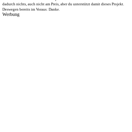
dadurch nichts, auch nicht am Preis, aber du unterstützt damit dieses Projekt.
Deswegen bereits im Voraus: Danke.
Werbung