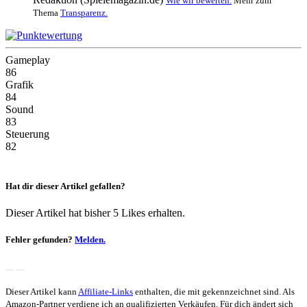
Wie wir bewerten.
Mehr zum
Thema
Transparenz.
Gameplay
86
Grafik
84
Sound
83
Steuerung
82
Hat dir dieser Artikel gefallen?
Dieser Artikel hat bisher 5 Likes erhalten.
Fehler gefunden?
Melden.
Dieser Artikel kann
Affiliate-Links
enthalten, die mit
gekennzeichnet sind. Als
Amazon-Partner verdiene ich an qualifizierten Verkäufen. Für dich ändert sich