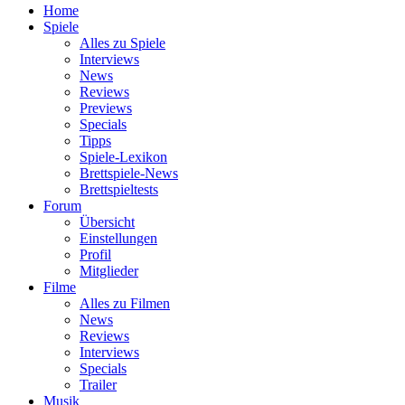
Home
Spiele
Alles zu Spiele
Interviews
News
Reviews
Previews
Specials
Tipps
Spiele-Lexikon
Brettspiele-News
Brettspieltests
Forum
Übersicht
Einstellungen
Profil
Mitglieder
Filme
Alles zu Filmen
News
Reviews
Interviews
Specials
Trailer
Musik