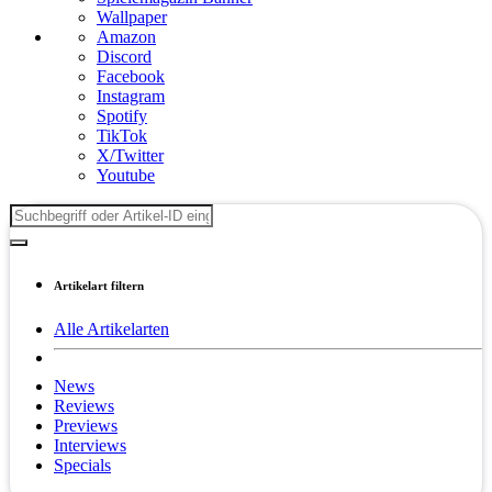
Wallpaper
Amazon
Discord
Facebook
Instagram
Spotify
TikTok
X/Twitter
Youtube
Artikelart filtern
Alle Artikelarten
News
Reviews
Previews
Interviews
Specials