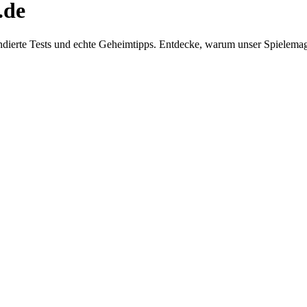
.de
dierte Tests und echte Geheimtipps. Entdecke, warum unser Spielemaga