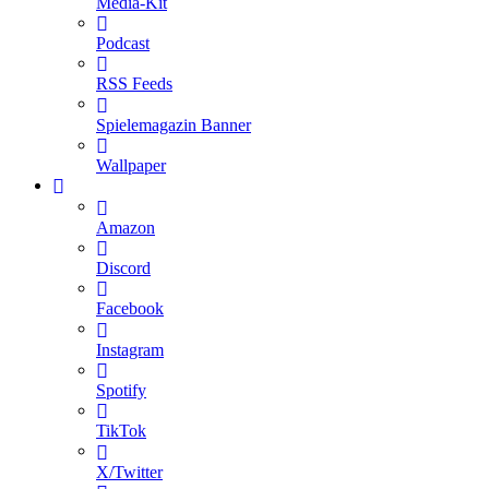
Media-Kit
Podcast
RSS Feeds
Spielemagazin Banner
Wallpaper
Amazon
Discord
Facebook
Instagram
Spotify
TikTok
X/Twitter