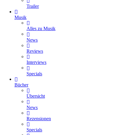
Trailer
Musik
Alles zu Musik
News
Reviews
Interviews
Specials
Bücher
Übersicht
News
Rezensionen
Specials