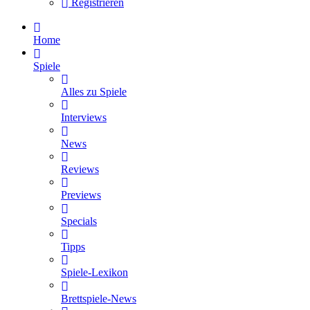
Registrieren
Home
Spiele
Alles zu Spiele
Interviews
News
Reviews
Previews
Specials
Tipps
Spiele-Lexikon
Brettspiele-News