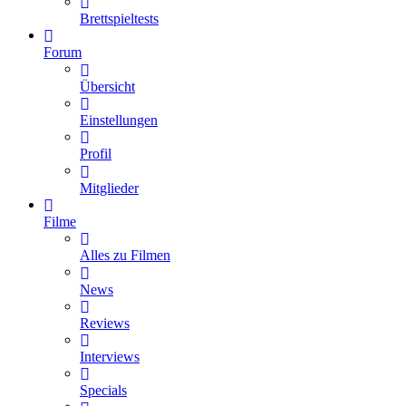
Brettspieltests
Forum
Übersicht
Einstellungen
Profil
Mitglieder
Filme
Alles zu Filmen
News
Reviews
Interviews
Specials