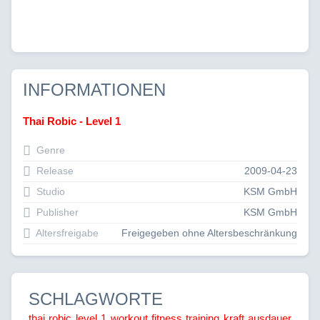
INFORMATIONEN
Thai Robic - Level 1
Genre
Release
2009-04-23
Studio
KSM GmbH
Publisher
KSM GmbH
Altersfreigabe
Freigegeben ohne Altersbeschränkung
SCHLAGWORTE
thai robic
level 1
workout
fitness
training
kraft
ausdauer