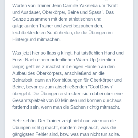
Worten von Trainer Jean Camille Yakeleba um "Kraft
und Ausdauer, Oberkörper, Beine und Spass". Das
Ganze zusammen mit dem athletischen und
gutgelaunten Trainer und zwei bezaubernden,
leichtbekleideten Schönheiten, die die Übungen im
Hintergrund mitmachen.
Was jetzt hier so flapsig klingt, hat tatsächlich Hand und
Fuss: Nach einem ordentlichen Warm-Up (ziemlich
lange) geht es zunächst mit einigen Hanteln an den
Aufbau des Oberkörpers, anschließend an die
Beinarbeit, dann an Kombiübungen für Oberkörper und
Beine, bevor es zum abschließenden "Cool Down"
übergeht. Die Übungen erstrecken sich dabei über eine
Gesamtspielzeit von 60 Minuten und können durchaus
fordernd sein, wenn man die Sachen richtig mitmacht.
Sehr schön: Der Trainer zeigt nicht nur, wie man die
Übungen richtig macht, sondern zeigt auch, was die
gängigsten Fehler sind, bzw. was man nicht tun sollte.