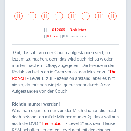
11.04.2009
Redaktion
9 Likes
0 Kommentare
"Gut, dass ihr von der Couch aufgestanden seid, um
jetzt mitzumachen, denn das wird euch richtig wieder
munter machen". Okay, zugegeben: Die Freude in der
Redaktion hielt sich in Grenzen als das Muster zu "
Thai
Robic
- Level 1" zur Rezension anstand, aber es hilft
nichts, da müssen wir jetzt gemeinsam durch. Also:
Aufgestanden von der Couch...
Richtig munter werden!
Was man eigentlich nur von der Milch dachte (die macht
doch bekanntlich müde Männer munter!?), dass soll nun
auch die DVD "
Thai Robic
- Level 1" aus dem Hause
KSM schaffen. Im ersten Level geht mit den eigenen