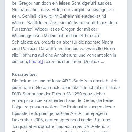
bei Gregor nun doch ein leises Schuldgefühl auslöst.
Niemand ahnt, dass Helen nur vorgibt, schwanger zu
sein. Schließlich wird ihr Geheimnis entdeckt und
Werner Saalfeld entlässt sie höchstpersönlich aus dem
Fürstenhof. Wieder ist es Gregor, der mit der
Wohnungslosen Mitleid hat und bietet ihr einen
Schlafplatz an, organisiert aber für die nächste Nacht
eine Pension. Daraufhin verliert die verzweifelte Helen
alle Hoffnung auf eine Annäherung und verrennt sich in
die Idee,
Laura
sei Schuld an ihrem Unglück ...
Kurzreview:
Die bekannte und beliebte ARD-Serie ist sicherlich nicht
jedermanns Geschmack, aber letztlich richtet sich diese
DVD Sammlung der Folgen 281-290 ganz sicher
vorrangig an die knallharten Fans der Serie, die keine
Folge verpassen wollen. Die Erstaustrahlungen dieser
Episoden erfolgten gemäß der ARD-Homepage im
Dezember 2006, dementsprechend ist die Bild- und
Tonqualität einwandfrei und auch das DVD-Menü ist