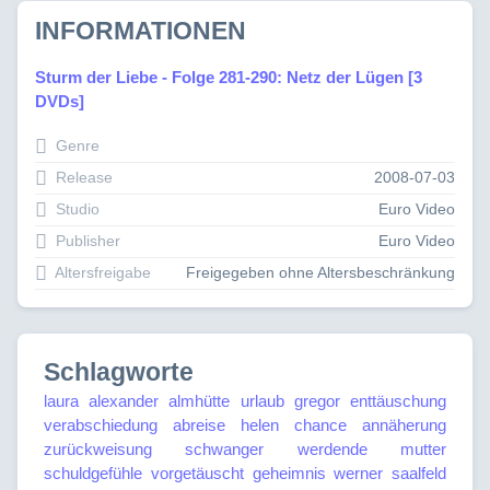
INFORMATIONEN
Sturm der Liebe - Folge 281-290: Netz der Lügen [3
DVDs]
Genre
Release
2008-07-03
Studio
Euro Video
Publisher
Euro Video
Altersfreigabe
Freigegeben ohne Altersbeschränkung
Schlagworte
laura
alexander
almhütte
urlaub
gregor
enttäuschung
verabschiedung
abreise
helen
chance
annäherung
zurückweisung
schwanger
werdende mutter
schuldgefühle
vorgetäuscht
geheimnis
werner saalfeld