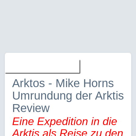
Filme » Reviews
Arktos - Mike Horns
Umrundung der Arktis
Review
Eine Expedition in die
Arktis als Reise zu den