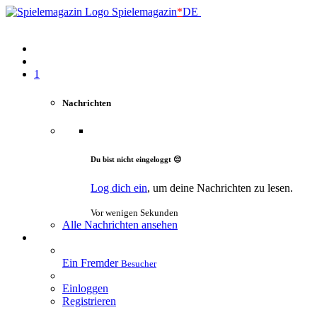
Spielemagazin
*
DE
1
Nachrichten
Du bist nicht eingeloggt 😔
Log dich ein
, um deine Nachrichten zu lesen.
Vor wenigen Sekunden
Alle Nachrichten ansehen
Ein Fremder
Besucher
Einloggen
Registrieren