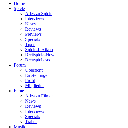
Home
Spiele
Alles zu Spiele
Interviews
News
Reviews
Previews
Specials
Tipps
Spiele-Lexikon
Brettspiele-News
Brettspieltests
Forum
Übersicht
Einstellungen
Profil
Mitglieder
Filme
Alles zu Filmen
News
Reviews
Interviews
Specials
Trailer
Musik