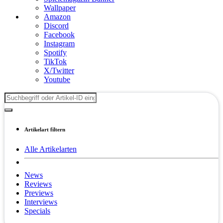
Wallpaper
Amazon
Discord
Facebook
Instagram
Spotify
TikTok
X/Twitter
Youtube
Artikelart filtern
Alle Artikelarten
News
Reviews
Previews
Interviews
Specials