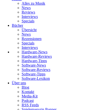
Alles zu Musik
News
Reviews
Interviews
Specials
Bücher
Übersicht
News
Rezensionen
Specials
Interviews
Hardware-News
Hardware-Reviews
Hardware-Tipps
Software-News
Software-Reviews
Software-Tipps
Software-Lexikon
Über uns
Blog
Kontakt
Media-Kit
Podcast
RSS Feeds
Spielemagazin Banner