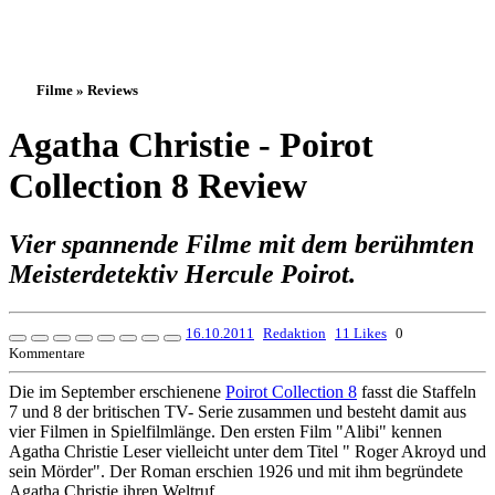
Filme » Reviews
Agatha Christie - Poirot
Collection 8 Review
Vier spannende Filme mit dem berühmten
Meisterdetektiv Hercule Poirot.
16.10.2011
Redaktion
11 Likes
0
Kommentare
Die im September erschienene
Poirot Collection 8
fasst die Staffeln
7 und 8 der britischen TV- Serie zusammen und besteht damit aus
vier Filmen in Spielfilmlänge. Den ersten Film "Alibi" kennen
Agatha Christie Leser vielleicht unter dem Titel " Roger Akroyd und
sein Mörder". Der Roman erschien 1926 und mit ihm begründete
Agatha Christie ihren Weltruf.