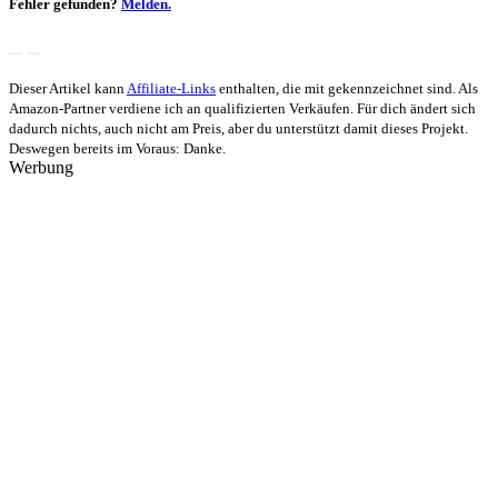
Fehler gefunden?
Melden.
Dieser Artikel kann
Affiliate-Links
enthalten, die mit
gekennzeichnet sind. Als
Amazon-Partner verdiene ich an qualifizierten Verkäufen. Für dich ändert sich
dadurch nichts, auch nicht am Preis, aber du unterstützt damit dieses Projekt.
Deswegen bereits im Voraus: Danke.
Werbung