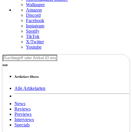
Wallpaper
Amazon
Discord
Facebook
Instagram
Spotify
TikTok
X/Twitter
Youtube
Artikelart filtern
Alle Artikelarten
News
Reviews
Previews
Interviews
Specials