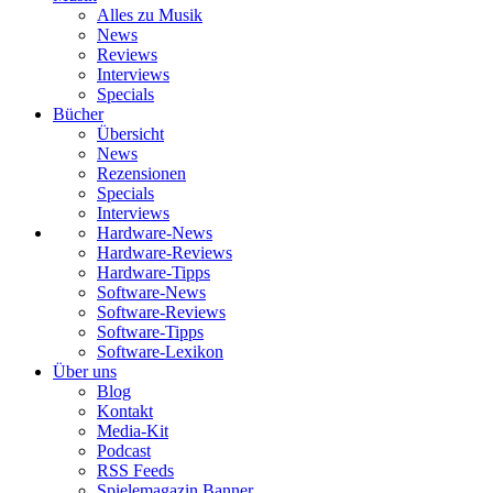
Alles zu Musik
News
Reviews
Interviews
Specials
Bücher
Übersicht
News
Rezensionen
Specials
Interviews
Hardware-News
Hardware-Reviews
Hardware-Tipps
Software-News
Software-Reviews
Software-Tipps
Software-Lexikon
Über uns
Blog
Kontakt
Media-Kit
Podcast
RSS Feeds
Spielemagazin Banner