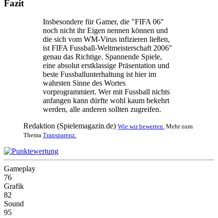
Fazit
Insbesondere für Gamer, die "FIFA 06"
noch nicht ihr Eigen nennen können und
die sich vom WM-Virus infizieren ließen,
ist FIFA Fussball-Weltmeisterschaft 2006"
genau das Richtige. Spannende Spiele,
eine absolut erstklassige Präsentation und
beste Fussballunterhaltung ist hier im
wahrsten Sinne des Wortes
vorprogrammiert. Wer mit Fussball nichts
anfangen kann dürfte wohl kaum bekehrt
werden, alle anderen sollten zugreifen.
Redaktion (Spielemagazin.de)
Wie wir bewerten.
Mehr zum
Thema
Transparenz.
Gameplay
76
Grafik
82
Sound
95