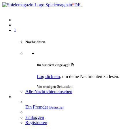
Spielemagazin
*
DE
1
Nachrichten
Du bist nicht eingeloggt 😔
Log dich ein
, um deine Nachrichten zu lesen.
Vor wenigen Sekunden
Alle Nachrichten ansehen
Ein Fremder
Besucher
Einloggen
Registrieren