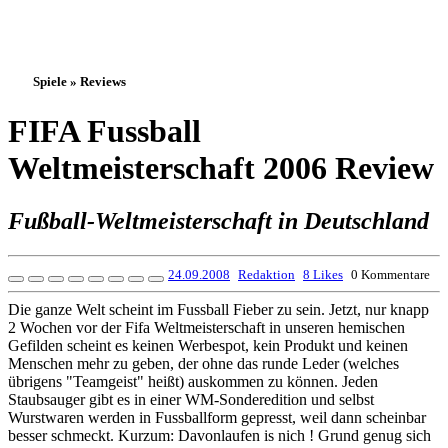
Spiele » Reviews
FIFA Fussball
Weltmeisterschaft 2006 Review
Fußball-Weltmeisterschaft in Deutschland
24.09.2008
Redaktion
8 Likes
0 Kommentare
Die ganze Welt scheint im Fussball Fieber zu sein. Jetzt, nur knapp
2 Wochen vor der Fifa Weltmeisterschaft in unseren hemischen
Gefilden scheint es keinen Werbespot, kein Produkt und keinen
Menschen mehr zu geben, der ohne das runde Leder (welches
übrigens "Teamgeist" heißt) auskommen zu können. Jeden
Staubsauger gibt es in einer WM-Sonderedition und selbst
Wurstwaren werden in Fussballform gepresst, weil dann scheinbar
besser schmeckt. Kurzum: Davonlaufen is nich ! Grund genug sich