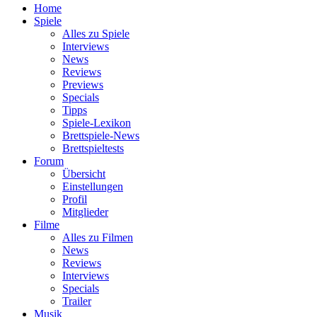
Home
Spiele
Alles zu Spiele
Interviews
News
Reviews
Previews
Specials
Tipps
Spiele-Lexikon
Brettspiele-News
Brettspieltests
Forum
Übersicht
Einstellungen
Profil
Mitglieder
Filme
Alles zu Filmen
News
Reviews
Interviews
Specials
Trailer
Musik