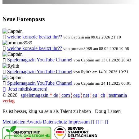
Neue Forenposts
welche konsole besitzt ihr??
von Captain am 09.02.2026 21:10
welche konsole besitzt ihr??
von proman8989 am 08.02.2026 10:58
Spielemagazin YouTube Channel
von Captain am 15.01.2026 20:43
Spielemagazin YouTube Channel
von Rylith am 14.01.2026 19:21
Spielemagazin YouTube Channel
von Captain am 24.11.2025 06:01
Jetzt mitdiskutieren!
©
2026
¦
spielemagazin
*
de
¦
com
¦
org
¦
net
¦
eu
¦
ch
¦
testmania
verlag
Es ist besser, klug zu sein als Talent zu haben - Doug Larsen
Mediadaten
Awards
Datenschutz
Impressum