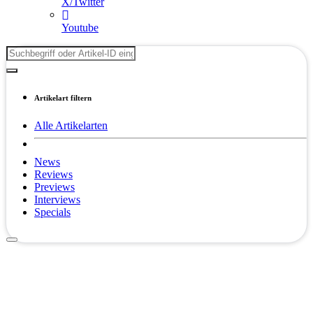
X/Twitter
Youtube
Artikelart filtern
Alle Artikelarten
News
Reviews
Previews
Interviews
Specials