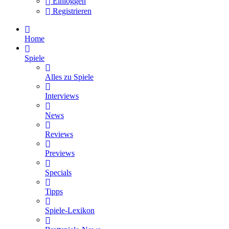
Einloggen
Registrieren
Home
Spiele
Alles zu Spiele
Interviews
News
Reviews
Previews
Specials
Tipps
Spiele-Lexikon