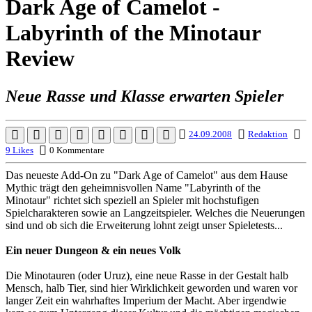
Dark Age of Camelot -
Labyrinth of the Minotaur
Review
Neue Rasse und Klasse erwarten Spieler
24.09.2008
Redaktion
9 Likes
0 Kommentare
Das neueste Add-On zu "Dark Age of Camelot" aus dem Hause
Mythic trägt den geheimnisvollen Name "Labyrinth of the
Minotaur" richtet sich speziell an Spieler mit hochstufigen
Spielcharakteren sowie an Langzeitspieler. Welches die Neuerungen
sind und ob sich die Erweiterung lohnt zeigt unser Spieletests...
Ein neuer Dungeon & ein neues Volk
Die Minotauren (oder Uruz), eine neue Rasse in der Gestalt halb
Mensch, halb Tier, sind hier Wirklichkeit geworden und waren vor
langer Zeit ein wahrhaftes Imperium der Macht. Aber irgendwie