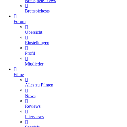
Brettspiele-News
Brettspieltests
Forum
Übersicht
Einstellungen
Profil
Mitglieder
Filme
Alles zu Filmen
News
Reviews
Interviews