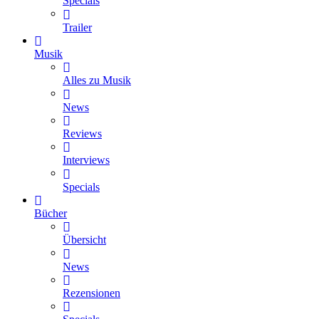
Specials
Trailer
Musik
Alles zu Musik
News
Reviews
Interviews
Specials
Bücher
Übersicht
News
Rezensionen