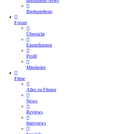
Brettspiele-News
Brettspieltests
Forum
Übersicht
Einstellungen
Profil
Mitglieder
Filme
Alles zu Filmen
News
Reviews
Interviews