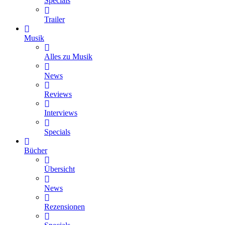
Specials
Trailer
Musik
Alles zu Musik
News
Reviews
Interviews
Specials
Bücher
Übersicht
News
Rezensionen