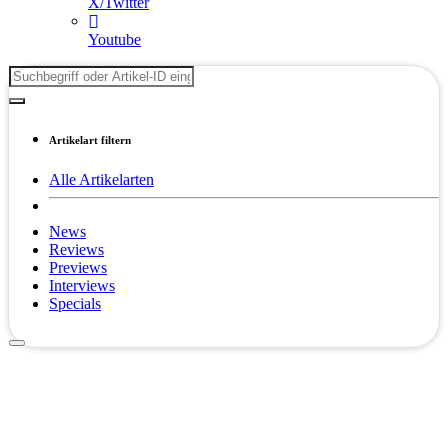
X/Twitter
Youtube
Artikelart filtern
Alle Artikelarten
News
Reviews
Previews
Interviews
Specials