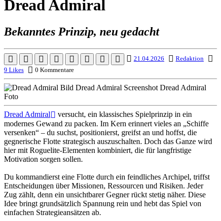
Dread Admiral
Bekanntes Prinzip, neu gedacht
21.04.2026
Redaktion
9 Likes
0 Kommentare
Dread Admiral
versucht, ein klassisches Spielprinzip in ein
modernes Gewand zu packen. Im Kern erinnert vieles an „Schiffe
versenken“ – du suchst, positionierst, greifst an und hoffst, die
gegnerische Flotte strategisch auszuschalten. Doch das Ganze wird
hier mit Roguelite-Elementen kombiniert, die für langfristige
Motivation sorgen sollen.
Du kommandierst eine Flotte durch ein feindliches Archipel, triffst
Entscheidungen über Missionen, Ressourcen und Risiken. Jeder
Zug zählt, denn ein unsichtbarer Gegner rückt stetig näher. Diese
Idee bringt grundsätzlich Spannung rein und hebt das Spiel von
einfachen Strategieansätzen ab.