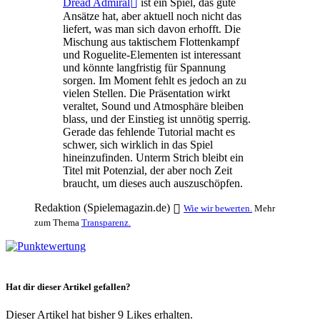
Dread Admiral
ist ein Spiel, das gute
Ansätze hat, aber aktuell noch nicht das
liefert, was man sich davon erhofft. Die
Mischung aus taktischem Flottenkampf
und Roguelite-Elementen ist interessant
und könnte langfristig für Spannung
sorgen. Im Moment fehlt es jedoch an zu
vielen Stellen. Die Präsentation wirkt
veraltet, Sound und Atmosphäre bleiben
blass, und der Einstieg ist unnötig sperrig.
Gerade das fehlende Tutorial macht es
schwer, sich wirklich in das Spiel
hineinzufinden. Unterm Strich bleibt ein
Titel mit Potenzial, der aber noch Zeit
braucht, um dieses auch auszuschöpfen.
Redaktion (Spielemagazin.de)
Wie wir bewerten.
Mehr
zum Thema
Transparenz.
Hat dir dieser Artikel gefallen?
Dieser Artikel hat bisher 9 Likes erhalten.