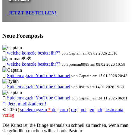
JETZT BESTELLEN!
Neue Forenposts
welche konsole besitzt ihr??
von Captain am 09.02.2026 21:10
welche konsole besitzt ihr??
von proman8989 am 08.02.2026 10:58
Spielemagazin YouTube Channel
von Captain am 15.01.2026 20:43
Spielemagazin YouTube Channel
von Rylith am 14.01.2026 19:21
Spielemagazin YouTube Channel
von Captain am 24.11.2025 06:01
Jetzt mitdiskutieren!
©
2026
¦
spielemagazin
*
de
¦
com
¦
org
¦
net
¦
eu
¦
ch
¦
testmania
verlag
Die Kunst ist, die Dinge niemals zu schnell zu machen, wenn man
sie gründlich machen will. - Louis Pasteur