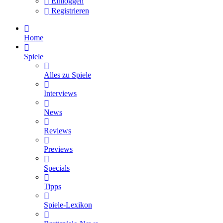
Einloggen
Registrieren
Home
Spiele
Alles zu Spiele
Interviews
News
Reviews
Previews
Specials
Tipps
Spiele-Lexikon