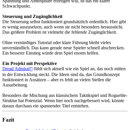
Spannung und Atmosphäre erzeugen will, ist das ein klarer
Schwachpunkt.
Steuerung und Zugänglichkeit
Die Steuerung selbst funktioniert grundsätzlich ordentlich. Hier gibt
es wenig auszusetzen, auch wenn sie nicht besonders heraussticht.
Das größere Problem ist vielmehr die fehlende Zugänglichkeit.
Ohne vernünftiges Tutorial oder klare Führung bleibt vieles
unverständlich. Das kann gerade neue Spieler schnell abschrecken.
Ein besserer Einstieg würde dem Spiel enorm helfen.
Ein Projekt mit Perspektive
Dread Admiral
fühlt sich aktuell wie ein Spiel an, das noch mitten
in der Entwicklung steckt. Die Ideen sind da, das Grundkonzept
funktioniert in Ansätzen – aber es fehlt an vielen Stellen die
Ausarbeitung.
Besonders die Mischung aus klassischem Taktikspiel und Roguelite-
Struktur hat Potenzial. Wenn hier noch nachgebessert wird, könnte
daraus durchaus ein spannender Titel entstehen.
Fazit