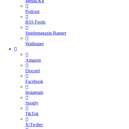
Media-Kit
Podcast
RSS Feeds
Spielemagazin Banner
Wallpaper
Amazon
Discord
Facebook
Instagram
Spotify
TikTok
X/Twitter