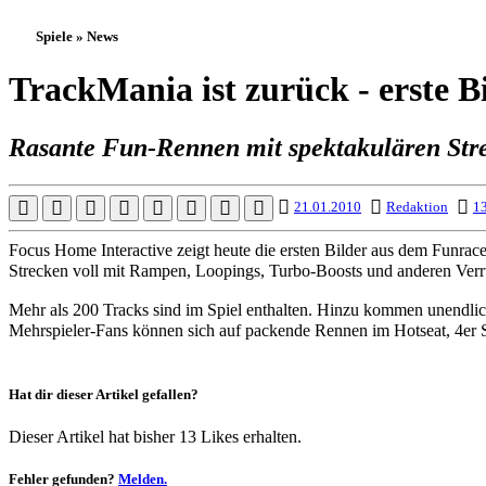
Spiele » News
TrackMania ist zurück - erste B
Rasante Fun-Rennen mit spektakulären St
21.01.2010
Redaktion
13
Focus Home Interactive zeigt heute die ersten Bilder aus dem Funrac
Strecken voll mit Rampen, Loopings, Turbo-Boosts und anderen Verrü
Mehr als 200 Tracks sind im Spiel enthalten. Hinzu kommen unendlich
Mehrspieler-Fans können sich auf packende Rennen im Hotseat, 4er Sp
Hat dir dieser Artikel gefallen?
Dieser Artikel hat bisher 13 Likes erhalten.
Fehler gefunden?
Melden.