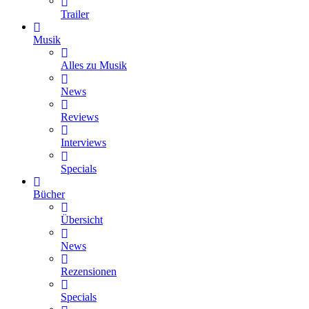
Trailer
Musik
Alles zu Musik
News
Reviews
Interviews
Specials
Bücher
Übersicht
News
Rezensionen
Specials