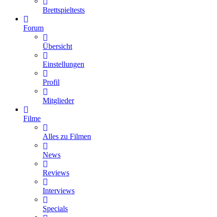
Brettspieltests
Forum
Übersicht
Einstellungen
Profil
Mitglieder
Filme
Alles zu Filmen
News
Reviews
Interviews
Specials