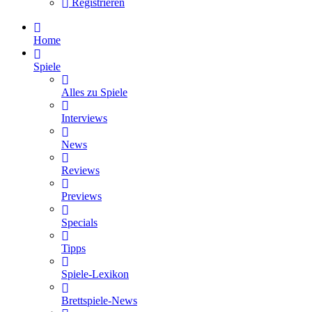
Registrieren
Home
Spiele
Alles zu Spiele
Interviews
News
Reviews
Previews
Specials
Tipps
Spiele-Lexikon
Brettspiele-News