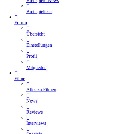
Brettspiele-News
Brettspieltests
Forum
Übersicht
Einstellungen
Profil
Mitglieder
Filme
Alles zu Filmen
News
Reviews
Interviews