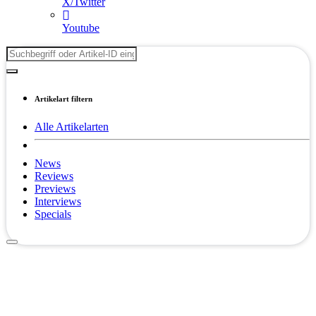
X/Twitter
Youtube
Artikelart filtern
Alle Artikelarten
News
Reviews
Previews
Interviews
Specials