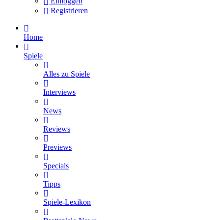
Einloggen
Registrieren
Home
Spiele
Alles zu Spiele
Interviews
News
Reviews
Previews
Specials
Tipps
Spiele-Lexikon