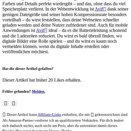
Farben und Details perfekt wiedergibt – und das, ohne dass du viel
Speicherplatz verlierst. In der Webentwicklung ist
Avif
dank seiner
geringen Dateigröße und seiner hohen Kompressionsrate besonders
vorteilhaft – du wirst feststellen, dass deine Webseiten schneller
geladen werden und deine Nutzer zufriedener sind. Auch für mobile
Anwendungen ist
Avif
ideal – da es die Batterieleistung schonend
und die Ladezeiten reduziert. Du wirst es bald überall finden, wo
digitale Bilder eine Rolle spielen – und du wirst es kaum noch
vermeiden können, wenn du digitale Inhalte erstellen oder
veröffentlichen möchtest.
Hat dir dieser Artikel gefallen?
Dieser Artikel hat bisher 20 Likes erhalten.
Fehler gefunden?
Melden.
Dieser Artikel kann
Affiliate-Links
enthalten, die mit
gekennzeichnet sind.
Als Amazon-Partner verdiene ich an qualifizierten Verkäufen. Für dich ändert
sich dadurch nichts, auch nicht am Preis, aber du unterstützt damit dieses
Projekt. Deswegen bereits im Voraus: Danke.