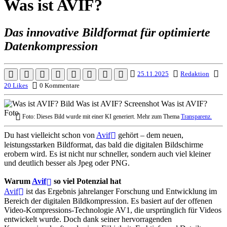
Was ist AVIF?
Das innovative Bildformat für optimierte
Datenkompression
25.11.2025
Redaktion
20 Likes
0 Kommentare
Foto: Dieses Bild wurde mit einer KI generiert. Mehr zum Thema
Transparenz.
Du hast vielleicht schon von
Avif
gehört – dem neuen,
leistungsstarken Bildformat, das bald die digitalen Bildschirme
erobern wird. Es ist nicht nur schneller, sondern auch viel kleiner
und deutlich besser als Jpeg oder PNG.
Warum
Avif
so viel Potenzial hat
Avif
ist das Ergebnis jahrelanger Forschung und Entwicklung im
Bereich der digitalen Bildkompression. Es basiert auf der offenen
Video-Kompressions-Technologie AV1, die ursprünglich für Videos
entwickelt wurde. Doch dank seiner hervorragenden