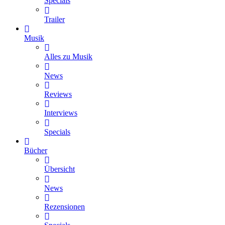
Specials
Trailer
Musik
Alles zu Musik
News
Reviews
Interviews
Specials
Bücher
Übersicht
News
Rezensionen