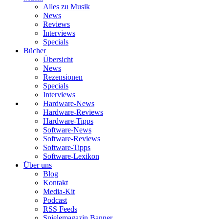
Alles zu Musik
News
Reviews
Interviews
Specials
Bücher
Übersicht
News
Rezensionen
Specials
Interviews
Hardware-News
Hardware-Reviews
Hardware-Tipps
Software-News
Software-Reviews
Software-Tipps
Software-Lexikon
Über uns
Blog
Kontakt
Media-Kit
Podcast
RSS Feeds
Spielemagazin Banner