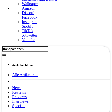
Wallpaper
Amazon
Discord
Facebook
Instagram
Spotify
TikTok
X/Twitter
Youtube
Artikelart filtern
Alle Artikelarten
News
Reviews
Previews
Interviews
Specials