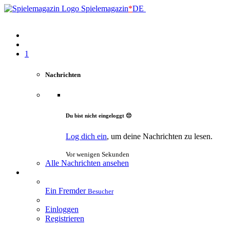
Spielemagazin
*
DE
1
Nachrichten
Du bist nicht eingeloggt 😔
Log dich ein
, um deine Nachrichten zu lesen.
Vor wenigen Sekunden
Alle Nachrichten ansehen
Ein Fremder
Besucher
Einloggen
Registrieren