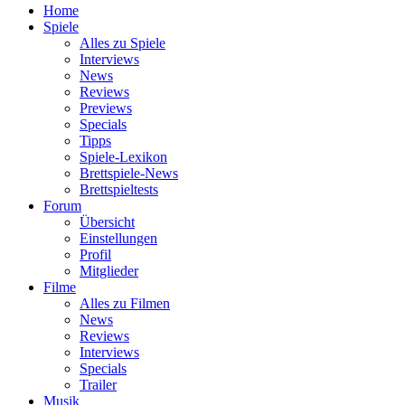
Home
Spiele
Alles zu Spiele
Interviews
News
Reviews
Previews
Specials
Tipps
Spiele-Lexikon
Brettspiele-News
Brettspieltests
Forum
Übersicht
Einstellungen
Profil
Mitglieder
Filme
Alles zu Filmen
News
Reviews
Interviews
Specials
Trailer
Musik