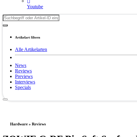
Youtube
Artikelart filtern
Alle Artikelarten
News
Reviews
Previews
Interviews
Specials
Hardware » Reviews