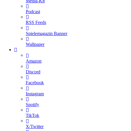
Media-Kit
Podcast
RSS Feeds
Spielemagazin Banner
Wallpaper
Amazon
Discord
Facebook
Instagram
Spotify
TikTok
X/Twitter