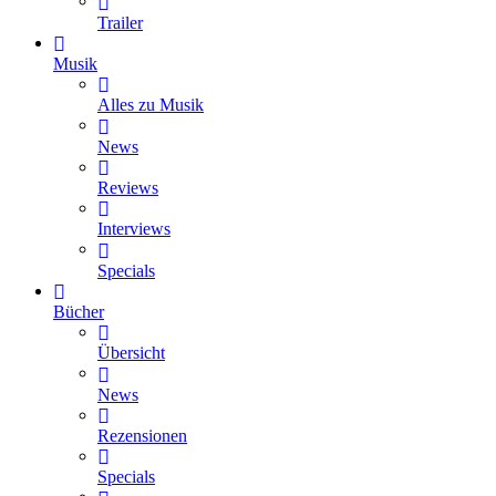
Trailer
Musik
Alles zu Musik
News
Reviews
Interviews
Specials
Bücher
Übersicht
News
Rezensionen
Specials