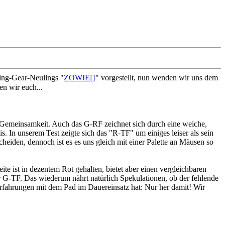
ing-Gear-Neulings "
ZOWIE
" vorgestellt, nun wenden wir uns dem
n wir euch...
e Gemeinsamkeit. Auch das G-RF zeichnet sich durch eine weiche,
. In unserem Test zeigte sich das "R-TF" um einiges leiser als sein
cheiden, dennoch ist es es uns gleich mit einer Palette an Mäusen so
e ist in dezentem Rot gehalten, bietet aber einen vergleichbaren
r G-TF. Das wiederum nährt natürlich Spekulationen, ob der fehlende
Erfahrungen mit dem Pad im Dauereinsatz hat: Nur her damit! Wir