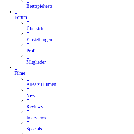
Brettspieltests
Forum
Übersicht
Einstellungen
Profil
Mitglieder
Filme
Alles zu Filmen
News
Reviews
Interviews
Specials