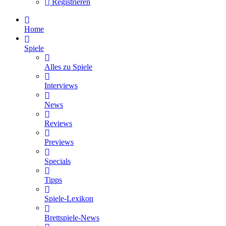
Registrieren
Home
Spiele
Alles zu Spiele
Interviews
News
Reviews
Previews
Specials
Tipps
Spiele-Lexikon
Brettspiele-News