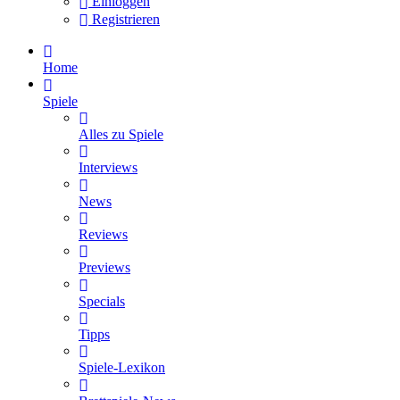
Einloggen
Registrieren
Home
Spiele
Alles zu Spiele
Interviews
News
Reviews
Previews
Specials
Tipps
Spiele-Lexikon