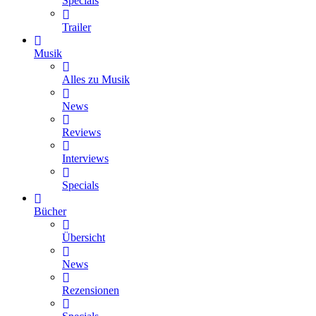
Specials
Trailer
Musik
Alles zu Musik
News
Reviews
Interviews
Specials
Bücher
Übersicht
News
Rezensionen