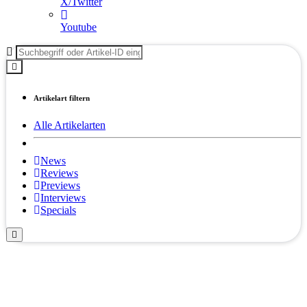
X/Twitter
Youtube
Artikelart filtern
Alle Artikelarten
News
Reviews
Previews
Interviews
Specials