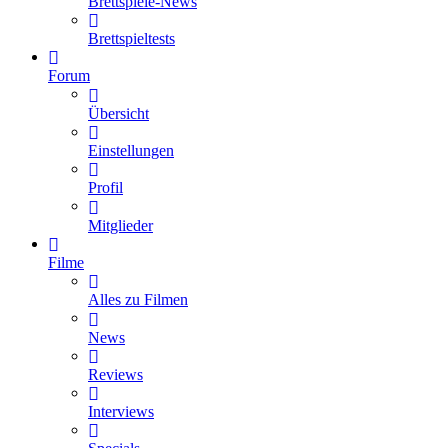
Brettspiele-News
Brettspieltests
Forum
Übersicht
Einstellungen
Profil
Mitglieder
Filme
Alles zu Filmen
News
Reviews
Interviews