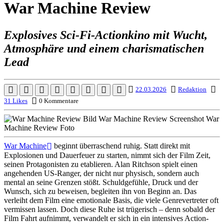
War Machine Review
Explosives Sci-Fi-Actionkino mit Wucht,
Atmosphäre und einem charismatischen
Lead
22.03.2026
Redaktion
31 Likes
0 Kommentare
War Machine
beginnt überraschend ruhig. Statt direkt mit
Explosionen und Dauerfeuer zu starten, nimmt sich der Film Zeit,
seinen Protagonisten zu etablieren. Alan Ritchson spielt einen
angehenden US-Ranger, der nicht nur physisch, sondern auch
mental an seine Grenzen stößt. Schuldgefühle, Druck und der
Wunsch, sich zu beweisen, begleiten ihn von Beginn an. Das
verleiht dem Film eine emotionale Basis, die viele Genrevertreter oft
vermissen lassen. Doch diese Ruhe ist trügerisch – denn sobald der
Film Fahrt aufnimmt, verwandelt er sich in ein intensives Action-