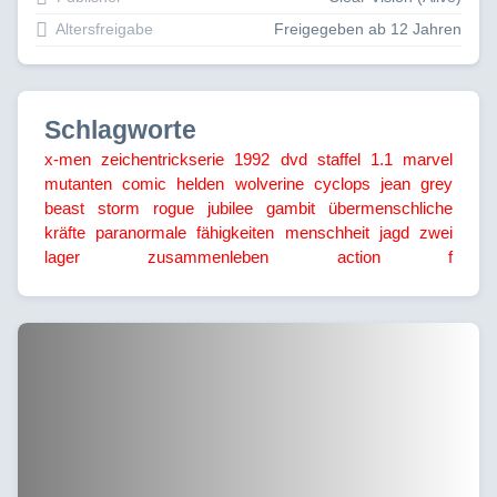
Altersfreigabe
Freigegeben ab 12 Jahren
Schlagworte
x-men
zeichentrickserie
1992
dvd
staffel 1.1
marvel
mutanten
comic
helden
wolverine
cyclops
jean grey
beast
storm
rogue
jubilee
gambit
übermenschliche
kräfte
paranormale fähigkeiten
menschheit
jagd
zwei
lager
zusammenleben
action
f