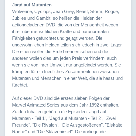
Jagd auf Mutanten
Wolverine, Cyclops, Jean Grey, Beast, Storm, Rogue,
Jubilee und Gambit, so heißen die Helden der
actiongeladenen DVD, die von der Menschheit wegen
ihrer übermenschlichen Kräfte und paranormalen
Fähigkeiten gefürchtet und gejagt werden. Die
ungewöhnlichen Helden teilen sich jedoch in zwei Lager.
Die einen wollen die Erde brennen sehen und die
anderen wollen dies um jeden Preis verhindern, auch
wenn sie von ihrer Umwelt nur angefeindet werden. Sie
kämpfen für ein friedliches Zusammenleben zwischen
Mutanten und Menschen in einer Welt, die sie hasst und
fürchtet.
Auf dieser DVD sind die ersten sieben Folgen der
Marvel Animated Series aus dem Jahr 1992 enthalten.
Zu den Inhalten gehören die Episoden "Jagd auf
Mutanten - Teil 1", "Jagd auf Mutanten - Teil 2", "Zwei
Freunde", "Die Rivalen", "Die Ausgestoßenen", "Eiskalte
Rache" und "Die Sklaveninsel". Die vorliegende