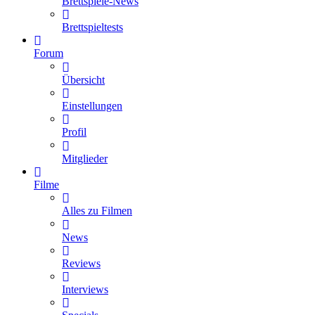
Brettspiele-News
Brettspieltests
Forum
Übersicht
Einstellungen
Profil
Mitglieder
Filme
Alles zu Filmen
News
Reviews
Interviews