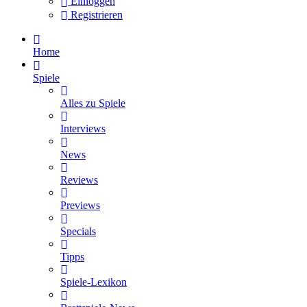
Einloggen
Registrieren
Home
Spiele
Alles zu Spiele
Interviews
News
Reviews
Previews
Specials
Tipps
Spiele-Lexikon