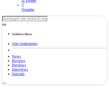
X/Twitter
Youtube
Artikelart filtern
Alle Artikelarten
News
Reviews
Previews
Interviews
Specials