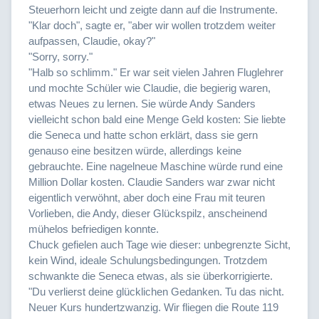
Steuerhorn leicht und zeigte dann auf die Instrumente.
"Klar doch", sagte er, "aber wir wollen trotzdem weiter
aufpassen, Claudie, okay?"
"Sorry, sorry."
"Halb so schlimm." Er war seit vielen Jahren Fluglehrer
und mochte Schüler wie Claudie, die begierig waren,
etwas Neues zu lernen. Sie würde Andy Sanders
vielleicht schon bald eine Menge Geld kosten: Sie liebte
die Seneca und hatte schon erklärt, dass sie gern
genauso eine besitzen würde, allerdings keine
gebrauchte. Eine nagelneue Maschine würde rund eine
Million Dollar kosten. Claudie Sanders war zwar nicht
eigentlich verwöhnt, aber doch eine Frau mit teuren
Vorlieben, die Andy, dieser Glückspilz, anscheinend
mühelos befriedigen konnte.
Chuck gefielen auch Tage wie dieser: unbegrenzte Sicht,
kein Wind, ideale Schulungsbedingungen. Trotzdem
schwankte die Seneca etwas, als sie überkorrigierte.
"Du verlierst deine glücklichen Gedanken. Tu das nicht.
Neuer Kurs hundertzwanzig. Wir fliegen die Route 119