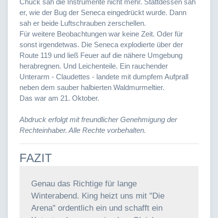
Chuck sah die Instrumente nicht mehr. Stattdessen sah
er, wie der Bug der Seneca eingedrückt wurde. Dann
sah er beide Luftschrauben zerschellen.
Für weitere Beobachtungen war keine Zeit. Oder für
sonst irgendetwas. Die Seneca explodierte über der
Route 119 und ließ Feuer auf die nähere Umgebung
herabregnen. Und Leichenteile. Ein rauchender
Unterarm - Claudettes - landete mit dumpfem Aufprall
neben dem sauber halbierten Waldmurmeltier.
Das war am 21. Oktober.
Abdruck erfolgt mit freundlicher Genehmigung der
Rechteinhaber. Alle Rechte vorbehalten.
FAZIT
Genau das Richtige für lange
Winterabend. King heizt uns mit "Die
Arena" ordentlich ein und schafft ein