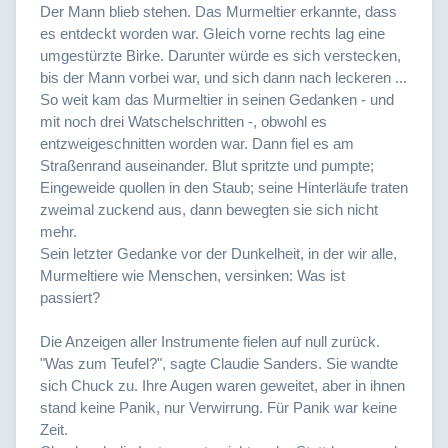
Der Mann blieb stehen. Das Murmeltier erkannte, dass
es entdeckt worden war. Gleich vorne rechts lag eine
umgestürzte Birke. Darunter würde es sich verstecken,
bis der Mann vorbei war, und sich dann nach leckeren ...
So weit kam das Murmeltier in seinen Gedanken - und
mit noch drei Watschelschritten -, obwohl es
entzweigeschnitten worden war. Dann fiel es am
Straßenrand auseinander. Blut spritzte und pumpte;
Eingeweide quollen in den Staub; seine Hinterläufe traten
zweimal zuckend aus, dann bewegten sie sich nicht
mehr.
Sein letzter Gedanke vor der Dunkelheit, in der wir alle,
Murmeltiere wie Menschen, versinken: Was ist
passiert?
Die Anzeigen aller Instrumente fielen auf null zurück.
"Was zum Teufel?", sagte Claudie Sanders. Sie wandte
sich Chuck zu. Ihre Augen waren geweitet, aber in ihnen
stand keine Panik, nur Verwirrung. Für Panik war keine
Zeit.