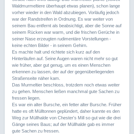
Waldmurmeltiere überhaupt etwas planen), schon lange
vorher wieder in den Wald abzubiegen. Vorläufig jedoch
war der Randstreifen in Ordnung. Es war weiter von
seinem Bau entfernt als beabsichtigt, aber die Sonne auf
seinem Rücken war warm, und die frischen Gerüche in
seiner Nase erzeugten rudimentäre Vorstellungen -
keine echten Bilder - in seinem Gehirn.
Es machte halt und richtete sich kurz auf den
Hinterläufen auf. Seine Augen waren nicht mehr so gut
wie früher, aber gut genug, um es einen Menschen
erkennen zu lassen, der auf der gegenüberliegenden
Straßenseite näher kam.
Das Murmeltier beschloss, trotzdem noch etwas weiter
zu gehen. Menschen ließen manchmal gute Sachen zu
fressen liegen.
Es war ein alter Bursche, ein fetter alter Bursche. Früher
hatte es oft Mülltonnen geplündert, daher kannte es den
Weg zur Müllhalde von Chester's Mill so gut wie die drei
Gänge seines Baus; auf der Müllhalde gab es immer
gute Sachen zu fressen.