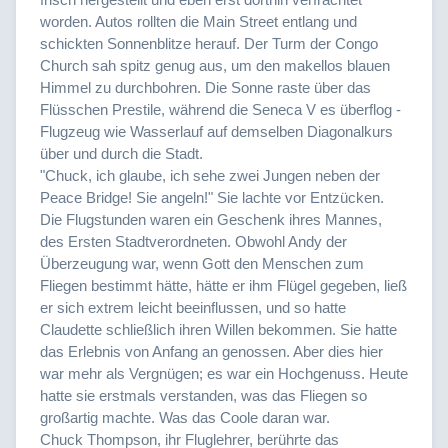
worden. Autos rollten die Main Street entlang und
schickten Sonnenblitze herauf. Der Turm der Congo
Church sah spitz genug aus, um den makellos blauen
Himmel zu durchbohren. Die Sonne raste über das
Flüsschen Prestile, während die Seneca V es überflog -
Flugzeug wie Wasserlauf auf demselben Diagonalkurs
über und durch die Stadt.
"Chuck, ich glaube, ich sehe zwei Jungen neben der
Peace Bridge! Sie angeln!" Sie lachte vor Entzücken.
Die Flugstunden waren ein Geschenk ihres Mannes,
des Ersten Stadtverordneten. Obwohl Andy der
Überzeugung war, wenn Gott den Menschen zum
Fliegen bestimmt hätte, hätte er ihm Flügel gegeben, ließ
er sich extrem leicht beeinflussen, und so hatte
Claudette schließlich ihren Willen bekommen. Sie hatte
das Erlebnis von Anfang an genossen. Aber dies hier
war mehr als Vergnügen; es war ein Hochgenuss. Heute
hatte sie erstmals verstanden, was das Fliegen so
großartig machte. Was das Coole daran war.
Chuck Thompson, ihr Fluglehrer, berührte das