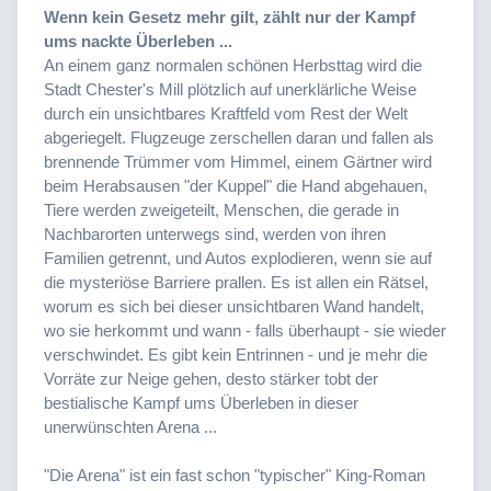
Wenn kein Gesetz mehr gilt, zählt nur der Kampf
ums nackte Überleben ...
An einem ganz normalen schönen Herbsttag wird die
Stadt Chester's Mill plötzlich auf unerklärliche Weise
durch ein unsichtbares Kraftfeld vom Rest der Welt
abgeriegelt. Flugzeuge zerschellen daran und fallen als
brennende Trümmer vom Himmel, einem Gärtner wird
beim Herabsausen "der Kuppel" die Hand abgehauen,
Tiere werden zweigeteilt, Menschen, die gerade in
Nachbarorten unterwegs sind, werden von ihren
Familien getrennt, und Autos explodieren, wenn sie auf
die mysteriöse Barriere prallen. Es ist allen ein Rätsel,
worum es sich bei dieser unsichtbaren Wand handelt,
wo sie herkommt und wann - falls überhaupt - sie wieder
verschwindet. Es gibt kein Entrinnen - und je mehr die
Vorräte zur Neige gehen, desto stärker tobt der
bestialische Kampf ums Überleben in dieser
unerwünschten Arena ...
"Die Arena" ist ein fast schon "typischer" King-Roman