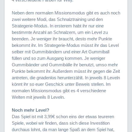
Neben dem normalen Missionsmodus gibt es auch noch
zwei weitere Modi, das Schnalztraining und den
Strategerie-Modus. In ersterem habt ihr nur eine
bestimmte Anzahl an Schnalzern, um ein Level zu
beenden. Je weniger ihr braucht, desto mehr Punkte
bekommt ihr. Im Strategerie-Modus müsst ihr das Level
selber mit Gummibändern und einer Art Gummiball
füllen und so zum Ausgang kommen. Je weniger
Gummibänder und Gummibälle ihr benutzt, umso mehr
Punkte bekommt ihr. Außerdem müsst ihr gegen die Zeit
antreten, die gnadenlos herunterzählt. In jeweils 8 Leveln
könnt ihr so euer Geschick unter Beweis stellen. Im
normalen Missionsmodus gibt es 4 verschiedene
Welten mit jeweils 8 Leveln.
Noch mehr Level?
Das Spiel ist mit 3,99€ schon eins der etwas teureren
Spiele, wobei wir finden, dass sich diese Investition
durchaus lohnt, da man lange Spaß an dem Spiel hat,