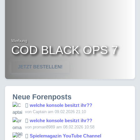
Werbung
COD BLACK OPS 7
JETZT BESTELLEN!
Neue Forenposts
welche konsole besitzt ihr??
von Captain am 09.02.2026 21:10
welche konsole besitzt ihr??
von proman8989 am 08.02.2026 10:58
Spielemagazin YouTube Channel