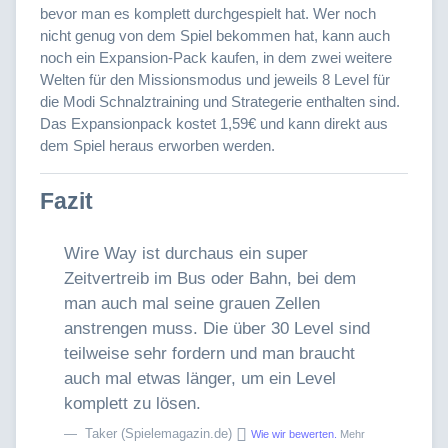
bevor man es komplett durchgespielt hat. Wer noch
nicht genug von dem Spiel bekommen hat, kann auch
noch ein Expansion-Pack kaufen, in dem zwei weitere
Welten für den Missionsmodus und jeweils 8 Level für
die Modi Schnalztraining und Strategerie enthalten sind.
Das Expansionpack kostet 1,59€ und kann direkt aus
dem Spiel heraus erworben werden.
Fazit
Wire Way ist durchaus ein super
Zeitvertreib im Bus oder Bahn, bei dem
man auch mal seine grauen Zellen
anstrengen muss. Die über 30 Level sind
teilweise sehr fordern und man braucht
auch mal etwas länger, um ein Level
komplett zu lösen.
Taker (Spielemagazin.de)
Wie wir bewerten.
Mehr