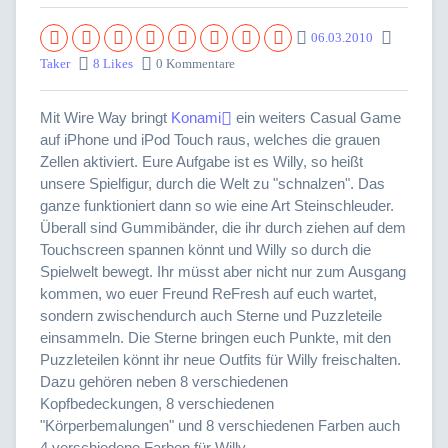
06.03.2010
Taker
8 Likes
0 Kommentare
Mit Wire Way bringt
Konami
ein weiters Casual Game
auf iPhone und iPod Touch raus, welches die grauen
Zellen aktiviert. Eure Aufgabe ist es Willy, so heißt
unsere Spielfigur, durch die Welt zu "schnalzen". Das
ganze funktioniert dann so wie eine Art Steinschleuder.
Überall sind Gummibänder, die ihr durch ziehen auf dem
Touchscreen spannen könnt und Willy so durch die
Spielwelt bewegt. Ihr müsst aber nicht nur zum Ausgang
kommen, wo euer Freund ReFresh auf euch wartet,
sondern zwischendurch auch Sterne und Puzzleteile
einsammeln. Die Sterne bringen euch Punkte, mit den
Puzzleteilen könnt ihr neue Outfits für Willy freischalten.
Dazu gehören neben 8 verschiedenen
Kopfbedeckungen, 8 verschiedenen
"Körperbemalungen" und 8 verschiedenen Farben auch
4 verschiedene Farben für Willy.