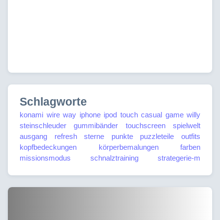
Schlagworte
konami
wire way
iphone
ipod touch
casual game
willy
steinschleuder
gummibänder
touchscreen
spielwelt
ausgang
refresh
sterne
punkte
puzzleteile
outfits
kopfbedeckungen
körperbemalungen
farben
missionsmodus
schnalztraining
strategerie-m