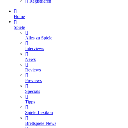
Registrieren
Home
Spiele
Alles zu Spiele
Interviews
News
Reviews
Previews
Specials
Tipps
Spiele-Lexikon
Brettspiele-News