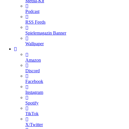
Media-Kit
Podcast
RSS Feeds
Spielemagazin Banner
Wallpaper
Amazon
Discord
Facebook
Instagram
Spotify
TikTok
X/Twitter