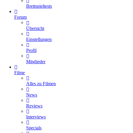
Brettspieltests
Forum
Übersicht
Einstellungen
Profil
Mitglieder
Filme
Alles zu Filmen
News
Reviews
Interviews
Specials