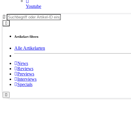
Youtube
Artikelart filtern
Alle Artikelarten
News
Reviews
Previews
Interviews
Specials