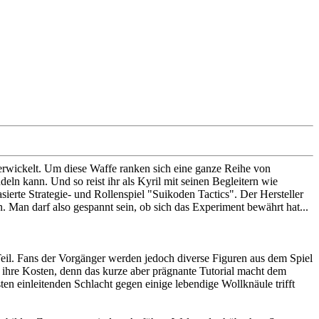
erwickelt. Um diese Waffe ranken sich eine ganze Reihe von
ln kann. Und so reist ihr als Kyril mit seinen Begleitern wie
rte Strategie- und Rollenspiel "Suikoden Tactics". Der Hersteller
 Man darf also gespannt sein, ob sich das Experiment bewährt hat...
Teil. Fans der Vorgänger werden jedoch diverse Figuren aus dem Spiel
ihre Kosten, denn das kurze aber prägnante Tutorial macht dem
ten einleitenden Schlacht gegen einige lebendige Wollknäule trifft