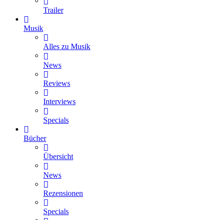
Trailer
Musik
Alles zu Musik
News
Reviews
Interviews
Specials
Bücher
Übersicht
News
Rezensionen
Specials