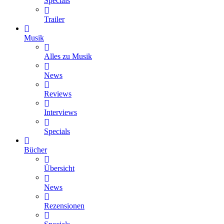
Specials
Trailer
Musik
Alles zu Musik
News
Reviews
Interviews
Specials
Bücher
Übersicht
News
Rezensionen