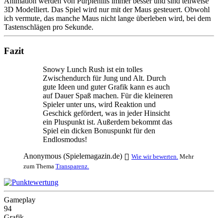
Animation werden von Purplehills immer besser und sind teilweise
3D Modelliert. Das Spiel wird nur mit der Maus gesteuert. Obwohl
ich vermute, das manche Maus nicht lange überleben wird, bei dem
Tastenschlägen pro Sekunde.
Fazit
Snowy Lunch Rush ist ein tolles
Zwischendurch für Jung und Alt. Durch
gute Ideen und guter Grafik kann es auch
auf Dauer Spaß machen. Für die kleineren
Spieler unter uns, wird Reaktion und
Geschick gefördert, was in jeder Hinsicht
ein Pluspunkt ist. Außerdem bekommt das
Spiel ein dicken Bonuspunkt für den
Endlosmodus!
Anonymous (Spielemagazin.de)
Wie wir bewerten.
Mehr
zum Thema
Transparenz.
Gameplay
94
Grafik