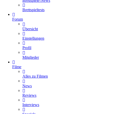
Brettspiele-News
Brettspieltests
Forum
Übersicht
Einstellungen
Profil
Mitglieder
Filme
Alles zu Filmen
News
Reviews
Interviews