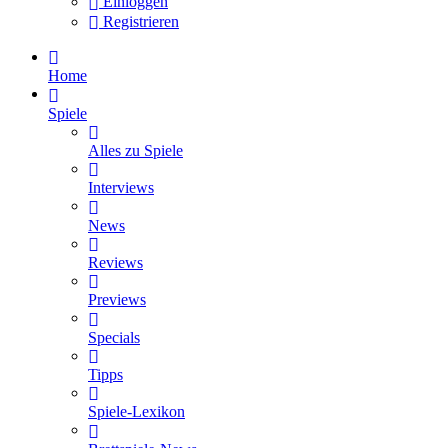
Einloggen
Registrieren
Home
Spiele
Alles zu Spiele
Interviews
News
Reviews
Previews
Specials
Tipps
Spiele-Lexikon