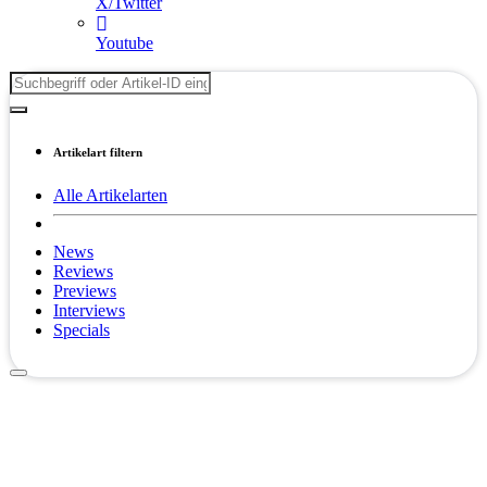
X/Twitter
Youtube
Artikelart filtern
Alle Artikelarten
News
Reviews
Previews
Interviews
Specials