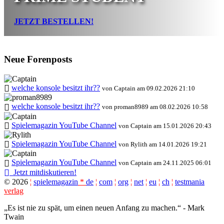
JETZT BESTELLEN!
Neue Forenposts
welche konsole besitzt ihr??
von Captain am 09.02.2026 21:10
welche konsole besitzt ihr??
von proman8989 am 08.02.2026 10:58
Spielemagazin YouTube Channel
von Captain am 15.01.2026 20:43
Spielemagazin YouTube Channel
von Rylith am 14.01.2026 19:21
Spielemagazin YouTube Channel
von Captain am 24.11.2025 06:01
Jetzt mitdiskutieren!
©
2026
¦
spielemagazin
*
de
¦
com
¦
org
¦
net
¦
eu
¦
ch
¦
testmania
verlag
„Es ist nie zu spät, um einen neuen Anfang zu machen.“ - Mark
Twain