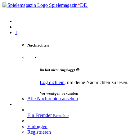
Spielemagazin
*
DE
1
Nachrichten
Du bist nicht eingeloggt 😔
Log dich ein
, um deine Nachrichten zu lesen.
Vor wenigen Sekunden
Alle Nachrichten ansehen
Ein Fremder
Besucher
Einloggen
Registrieren