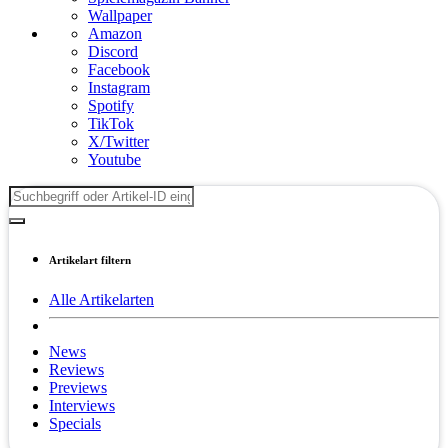
Wallpaper
Amazon
Discord
Facebook
Instagram
Spotify
TikTok
X/Twitter
Youtube
Artikelart filtern
Alle Artikelarten
News
Reviews
Previews
Interviews
Specials