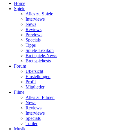
Home
Spiele
Alles zu Spiele
Interviews
News
Reviews
Previews
Specials
Tipps
Spiele-Lexikon
Brettspiele-News
Brettspieltests
Forum
Übersicht
Einstellungen
Profil
Mitglieder
Filme
Alles zu Filmen
News
Reviews
Interviews
Specials
Trailer
Musik