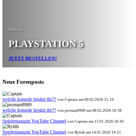
Werbung
PLAYSTATION 5
JETZT BESTELLEN!
Neue Forenposts
welche konsole besitzt ihr??
von Captain am 09.02.2026 21:10
welche konsole besitzt ihr??
von proman8989 am 08.02.2026 10:58
Spielemagazin YouTube Channel
von Captain am 15.01.2026 20:43
Spielemagazin YouTube Channel
von Rylith am 14.01.2026 19:21