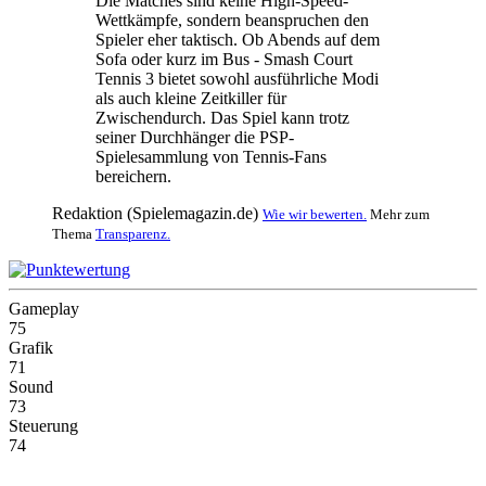
Die Matches sind keine High-Speed-
Wettkämpfe, sondern beanspruchen den
Spieler eher taktisch. Ob Abends auf dem
Sofa oder kurz im Bus - Smash Court
Tennis 3 bietet sowohl ausführliche Modi
als auch kleine Zeitkiller für
Zwischendurch. Das Spiel kann trotz
seiner Durchhänger die PSP-
Spielesammlung von Tennis-Fans
bereichern.
Redaktion (Spielemagazin.de)
Wie wir bewerten.
Mehr zum
Thema
Transparenz.
Gameplay
75
Grafik
71
Sound
73
Steuerung
74