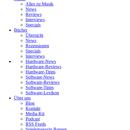
Alles zu Musik
News
Reviews
Interviews
Specials
Bücher
Übersicht
News
Rezensionen
Specials
Interviews
Hardware-News
Hardware-Reviews
Hardware-Tipps
Software-News
Software-Reviews
Software-Tipps
Software-Lexikon
Über uns
Blog
Kontakt
Media-Kit
Podcast
RSS Feeds
Spielemagazin Banner