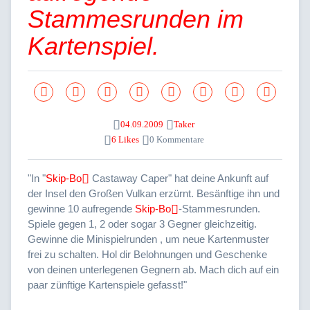
Stammesrunden im
Kartenspiel.
04.09.2009
Taker
6 Likes
0 Kommentare
"In "
Skip-Bo
Castaway Caper" hat deine Ankunft auf
der Insel den Großen Vulkan erzürnt. Besänftige ihn und
gewinne 10 aufregende
Skip-Bo
-Stammesrunden.
Spiele gegen 1, 2 oder sogar 3 Gegner gleichzeitig.
Gewinne die Minispielrunden , um neue Kartenmuster
frei zu schalten. Hol dir Belohnungen und Geschenke
von deinen unterlegenen Gegnern ab. Mach dich auf ein
paar zünftige Kartenspiele gefasst!"