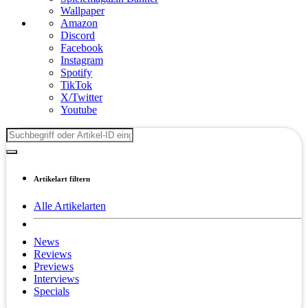
Wallpaper
Amazon
Discord
Facebook
Instagram
Spotify
TikTok
X/Twitter
Youtube
Artikelart filtern
Alle Artikelarten
News
Reviews
Previews
Interviews
Specials