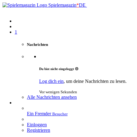
Spielemagazin
*
DE
1
Nachrichten
Du bist nicht eingeloggt 😔
Log dich ein
, um deine Nachrichten zu lesen.
Vor wenigen Sekunden
Alle Nachrichten ansehen
Ein Fremder
Besucher
Einloggen
Registrieren