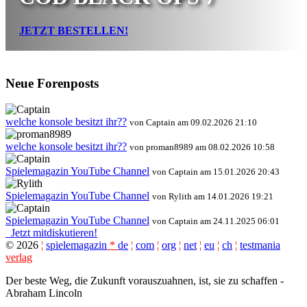
JETZT BESTELLEN!
Neue Forenposts
welche konsole besitzt ihr??
von Captain am 09.02.2026 21:10
welche konsole besitzt ihr??
von proman8989 am 08.02.2026 10:58
Spielemagazin YouTube Channel
von Captain am 15.01.2026 20:43
Spielemagazin YouTube Channel
von Rylith am 14.01.2026 19:21
Spielemagazin YouTube Channel
von Captain am 24.11.2025 06:01
Jetzt mitdiskutieren!
©
2026
¦
spielemagazin
*
de
¦
com
¦
org
¦
net
¦
eu
¦
ch
¦
testmania
verlag
Der beste Weg, die Zukunft vorauszuahnen, ist, sie zu schaffen -
Abraham Lincoln