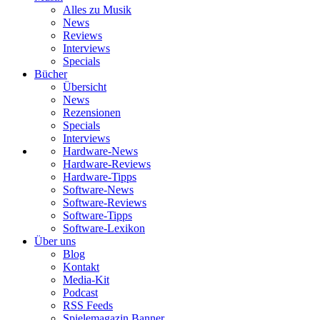
Alles zu Musik
News
Reviews
Interviews
Specials
Bücher
Übersicht
News
Rezensionen
Specials
Interviews
Hardware-News
Hardware-Reviews
Hardware-Tipps
Software-News
Software-Reviews
Software-Tipps
Software-Lexikon
Über uns
Blog
Kontakt
Media-Kit
Podcast
RSS Feeds
Spielemagazin Banner