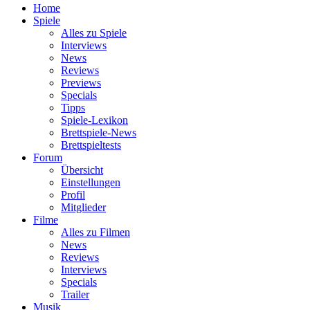
Home
Spiele
Alles zu Spiele
Interviews
News
Reviews
Previews
Specials
Tipps
Spiele-Lexikon
Brettspiele-News
Brettspieltests
Forum
Übersicht
Einstellungen
Profil
Mitglieder
Filme
Alles zu Filmen
News
Reviews
Interviews
Specials
Trailer
Musik