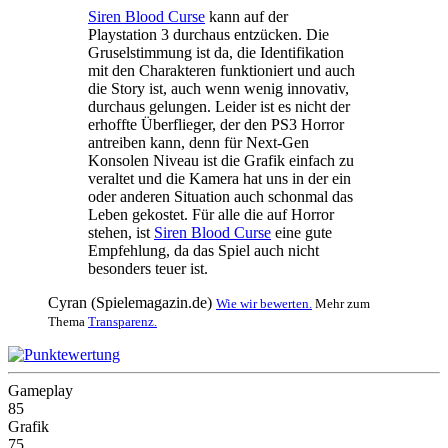
Siren Blood Curse
kann auf der
Playstation 3 durchaus entzücken. Die
Gruselstimmung ist da, die Identifikation
mit den Charakteren funktioniert und auch
die Story ist, auch wenn wenig innovativ,
durchaus gelungen. Leider ist es nicht der
erhoffte Überflieger, der den PS3 Horror
antreiben kann, denn für Next-Gen
Konsolen Niveau ist die Grafik einfach zu
veraltet und die Kamera hat uns in der ein
oder anderen Situation auch schonmal das
Leben gekostet. Für alle die auf Horror
stehen, ist
Siren Blood Curse
eine gute
Empfehlung, da das Spiel auch nicht
besonders teuer ist.
Cyran (Spielemagazin.de)
Wie wir bewerten.
Mehr zum
Thema
Transparenz.
Gameplay
85
Grafik
75