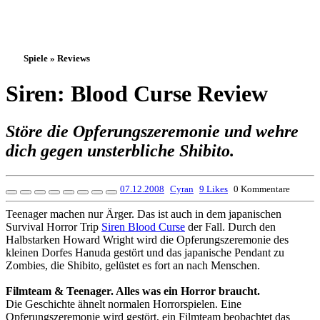
Spiele » Reviews
Siren: Blood Curse Review
Störe die Opferungszeremonie und wehre
dich gegen unsterbliche Shibito.
07.12.2008
Cyran
9 Likes
0 Kommentare
Teenager machen nur Ärger. Das ist auch in dem japanischen
Survival Horror Trip
Siren Blood Curse
der Fall. Durch den
Halbstarken Howard Wright wird die Opferungszeremonie des
kleinen Dorfes Hanuda gestört und das japanische Pendant zu
Zombies, die Shibito, gelüstet es fort an nach Menschen.
Filmteam & Teenager. Alles was ein Horror braucht.
Die Geschichte ähnelt normalen Horrorspielen. Eine
Opferungszeremonie wird gestört, ein Filmteam beobachtet das