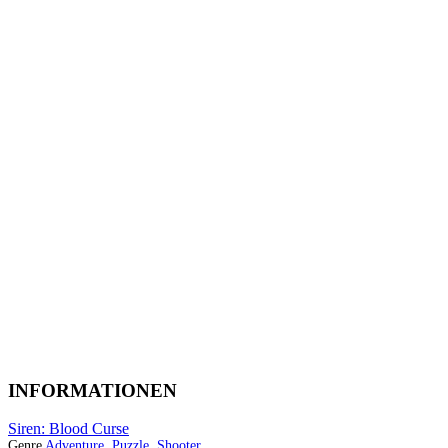
INFORMATIONEN
Siren: Blood Curse
Genre
Adventure
,
Puzzle
,
Shooter