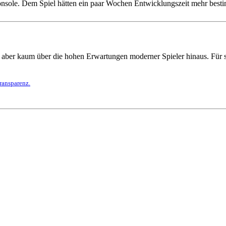
onsole. Dem Spiel hätten ein paar Wochen Entwicklungszeit mehr besti
 aber kaum über die hohen Erwartungen moderner Spieler hinaus. Für sc
ransparenz.