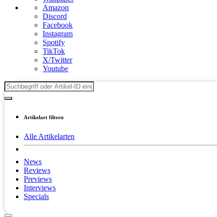
Amazon
Discord
Facebook
Instagram
Spotify
TikTok
X/Twitter
Youtube
Artikelart filtern
Alle Artikelarten
News
Reviews
Previews
Interviews
Specials