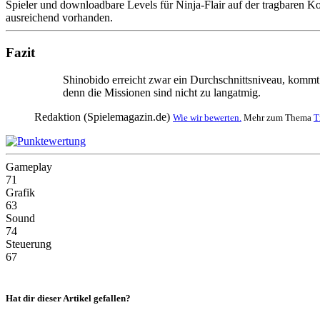
Spieler und downloadbare Levels für Ninja-Flair auf der tragbaren K
ausreichend vorhanden.
Fazit
Shinobido erreicht zwar ein Durchschnittsniveau, kommt
denn die Missionen sind nicht zu langatmig.
Redaktion (Spielemagazin.de)
Wie wir bewerten.
Mehr zum Thema
T
Gameplay
71
Grafik
63
Sound
74
Steuerung
67
Hat dir dieser Artikel gefallen?