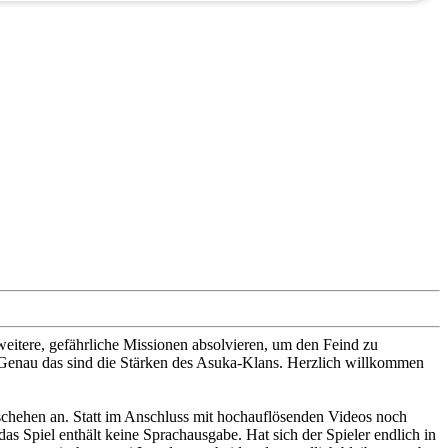
eitere, gefährliche Missionen absolvieren, um den Feind zu
 Genau das sind die Stärken des Asuka-Klans. Herzlich willkommen
chehen an. Statt im Anschluss mit hochauflösenden Videos noch
as Spiel enthält keine Sprachausgabe. Hat sich der Spieler endlich in