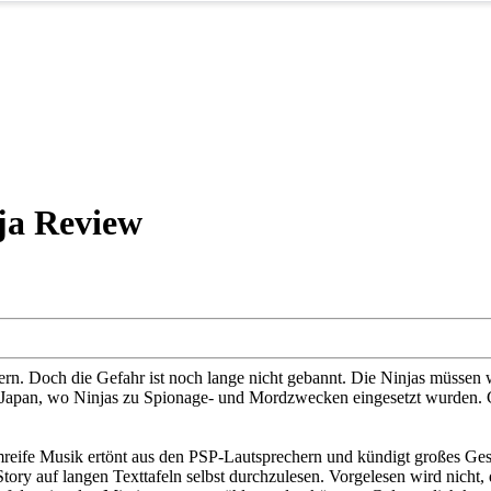
ja Review
rn. Doch die Gefahr ist noch lange nicht gebannt. Die Ninjas müssen w
en Japan, wo Ninjas zu Spionage- und Mordzwecken eingesetzt wurden.
mreife Musik ertönt aus den PSP-Lautsprechern und kündigt großes Ges
ory auf langen Texttafeln selbst durchzulesen. Vorgelesen wird nicht, d