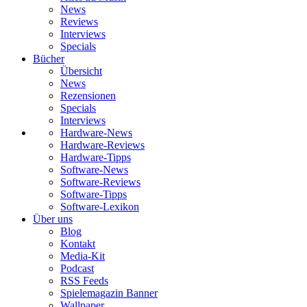
News
Reviews
Interviews
Specials
Bücher
Übersicht
News
Rezensionen
Specials
Interviews
Hardware-News
Hardware-Reviews
Hardware-Tipps
Software-News
Software-Reviews
Software-Tipps
Software-Lexikon
Über uns
Blog
Kontakt
Media-Kit
Podcast
RSS Feeds
Spielemagazin Banner
Wallpaper