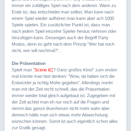
immer ein zufälliges Spiel nach dem anderen. Wann zu
Ende ist, das entscheidet man selbst. Man kann nach
einem Spiel wieder aufhören man kann aber ach 1000
Spiele spielen. Ein zusätzlicher Punkt ist, dass man
nach jedem Spiel einzelne Spieler heraus nehmen oder
hinzufügen kann. Deswegen auch der Begriff Party
Modus, denn es geht nach dem Prinzip "Wer hat noch
nicht, wer will nochmal?".
Die Präsentation
Spielt man "
Scene it
? Ganz großes Kino!" zum ersten
mal könnte man fast denken: "Wow, da haben sich die
Entwickler ja richtig Mühe gegeben". Allerdings merkt
man mit der Zeit recht schnell, das die Präsentation
immer wieder total gleich aufgebaut ist. Zugegeben mit
der Zeit achtet man eh nur noch auf die Fragen und
nimmt das ganze drumherum nicht mehr wahr aber
dennoch hätte man sich etwas mehr Abwechslung
wünschen können. Somit ist auch eigentlich schon alles
zur Grafik gesagt.