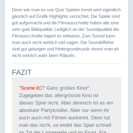
Denn wie man es von Quiz-Spielen kennt wird eigentlich
gänzlich auf Grafik Highlights verzichtet. Die Spiele sind
gut aufgemacht und die Filmausschnitte haben alle eine
sehr gute Bildqualität. Lediglich an der Soundqualität der
Filmauscchnitte hapert es teilweise. Zum Sound kann
man auch nicht wirklich viel sagen. Die Soundeffekte
sind gut gelungen und Hintergrundmusik nimmt man eh
nicht wirklich wahr beim Rätseln.
FAZIT
"
Scene it
? Ganz großes Kino!".
Zugegeben das allergrösste Kino ist
dieses Spiel nicht. Aber dennoch ist es ein
absoluter Partyknüller. Aber nur wenn ihr
euch auch mit Filmen auskennt. Denn tut
man das nicht, so endet das Spiel schnell
im Tal der Langeweile und im Frust. Für