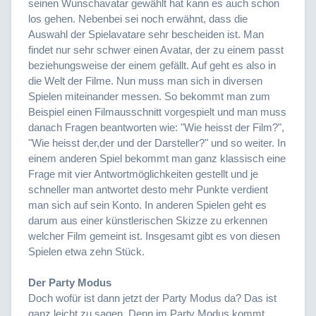
seinen Wunschavatar gewählt hat kann es auch schon
los gehen. Nebenbei sei noch erwähnt, dass die
Auswahl der Spielavatare sehr bescheiden ist. Man
findet nur sehr schwer einen Avatar, der zu einem passt
beziehungsweise der einem gefällt. Auf geht es also in
die Welt der Filme. Nun muss man sich in diversen
Spielen miteinander messen. So bekommt man zum
Beispiel einen Filmausschnitt vorgespielt und man muss
danach Fragen beantworten wie: "Wie heisst der Film?",
"Wie heisst der,der und der Darsteller?" und so weiter. In
einem anderen Spiel bekommt man ganz klassisch eine
Frage mit vier Antwortmöglichkeiten gestellt und je
schneller man antwortet desto mehr Punkte verdient
man sich auf sein Konto. In anderen Spielen geht es
darum aus einer künstlerischen Skizze zu erkennen
welcher Film gemeint ist. Insgesamt gibt es von diesen
Spielen etwa zehn Stück.
Der Party Modus
Doch wofür ist dann jetzt der Party Modus da? Das ist
ganz leicht zu sagen. Denn im Party Modus kommt