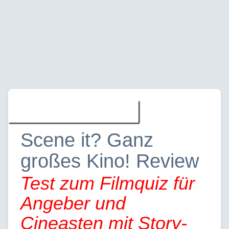
Spiele » Reviews
Scene it? Ganz
großes Kino! Review
Test zum Filmquiz für
Angeber und
Cineasten mit Story-