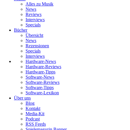
Alles zu Musik
News
Reviews
Interviews
Specials
Bücher
Übersicht
News
Rezensionen
Specials
Interviews
Hardware-News
Hardware-Reviews
Hardware-Tipps
Software-News
Software-Reviews
Software-Tipps
Software-Lexikon
Über uns
Blog
Kontakt
Media-Kit
Podcast
RSS Feeds
Spielemagazin Banner