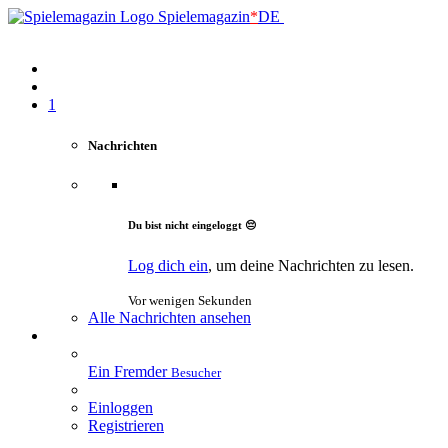
Spielemagazin
*
DE
1
Nachrichten
Du bist nicht eingeloggt 😔
Log dich ein
, um deine Nachrichten zu lesen.
Vor wenigen Sekunden
Alle Nachrichten ansehen
Ein Fremder
Besucher
Einloggen
Registrieren