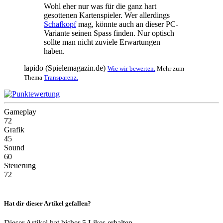
Wohl eher nur was für die ganz hart
gesottenen Kartenspieler. Wer allerdings
Schafkopf
mag, könnte auch an dieser PC-
Variante seinen Spass finden. Nur optisch
sollte man nicht zuviele Erwartungen
haben.
lapido (Spielemagazin.de)
Wie wir bewerten.
Mehr zum
Thema
Transparenz.
Gameplay
72
Grafik
45
Sound
60
Steuerung
72
Hat dir dieser Artikel gefallen?
Dieser Artikel hat bisher 5 Likes erhalten.