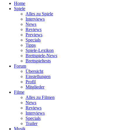
Home
Spiele
Alles zu Spiele
Interviews
News
Reviews
Previews
Specials
Tipps
Spiele-Lexikon
Brettspiele-News
Brettspieltests
Forum
Übersicht
Einstellungen
Profil
Mitglieder
Filme
Alles zu Filmen
News
Reviews
Interviews
Specials
Trailer
Musik