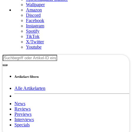
Wallpaper
Amazon
Discord
Facebook
Instagram
Spotify
TikTok
X/Twitter
Youtube
Artikelart filtern
Alle Artikelarten
News
Reviews
Previews
Interviews
Specials