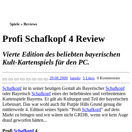
Spiele » Reviews
Profi Schafkopf 4 Review
Vierte Edition des beliebten bayerischen
Kult-Kartenspiels für den PC.
29.08.2009
lapido
5 Likes
0 Kommentare
Schafkopf
ist in seiner heutigen Gestalt als Bayerischer
Schafkopf
oder Bayerisch
Schafkopf
eines der beliebtesten und verbreitetsten
Kartenspiele Bayerns. Er gilt als Kulturgut und Teil der bayerischen
Lebensart. Das war wohl auch für Purple Hills Grund genug die
mittlerweile 4. Edition seines Spiels "Profi
Schafkopf
" auf dem
Markt zu bringen und wir wären nicht GRDB, wenn wir kein Auge
drauf geworfen hätten...
Profi
Schafkopf
4