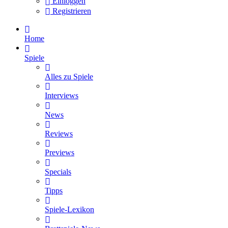
Einloggen
Registrieren
Home
Spiele
Alles zu Spiele
Interviews
News
Reviews
Previews
Specials
Tipps
Spiele-Lexikon