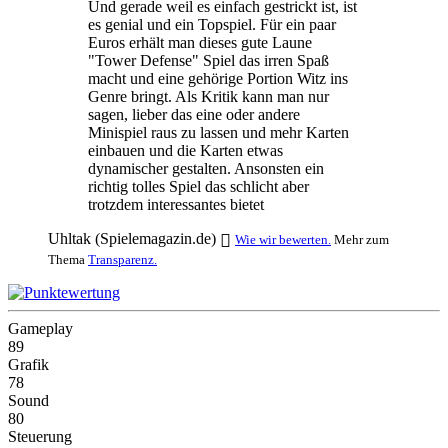
Und gerade weil es einfach gestrickt ist, ist
es genial und ein Topspiel. Für ein paar
Euros erhält man dieses gute Laune
"Tower Defense" Spiel das irren Spaß
macht und eine gehörige Portion Witz ins
Genre bringt. Als Kritik kann man nur
sagen, lieber das eine oder andere
Minispiel raus zu lassen und mehr Karten
einbauen und die Karten etwas
dynamischer gestalten. Ansonsten ein
richtig tolles Spiel das schlicht aber
trotzdem interessantes bietet
Uhltak (Spielemagazin.de)
Wie wir bewerten.
Mehr zum
Thema
Transparenz.
Gameplay
89
Grafik
78
Sound
80
Steuerung