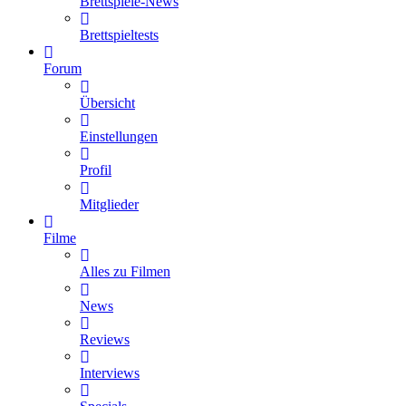
Brettspiele-News
Brettspieltests
Forum
Übersicht
Einstellungen
Profil
Mitglieder
Filme
Alles zu Filmen
News
Reviews
Interviews