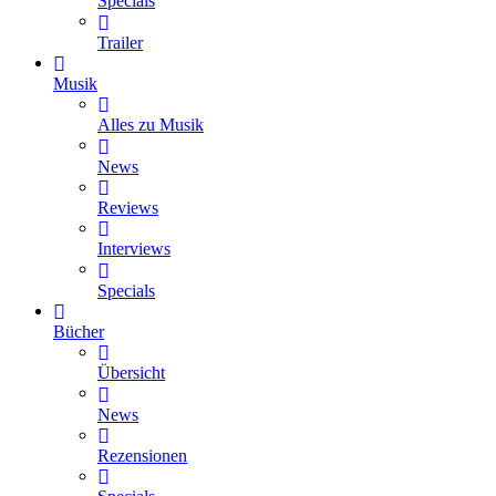
Specials
Trailer
Musik
Alles zu Musik
News
Reviews
Interviews
Specials
Bücher
Übersicht
News
Rezensionen