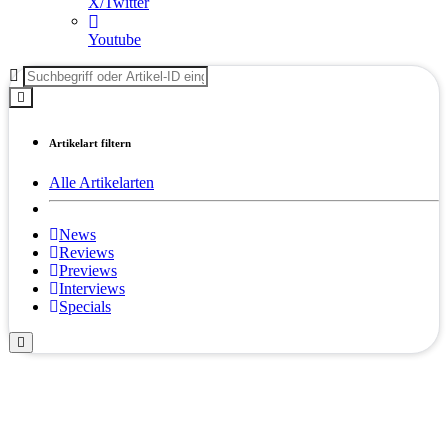
X/Twitter
Youtube
Artikelart filtern
Alle Artikelarten
News
Reviews
Previews
Interviews
Specials