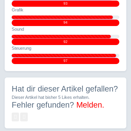
93
Grafik
94
Sound
92
Steuerung
97
Hat dir dieser Artikel gefallen?
Dieser Artikel hat bisher 5 Likes erhalten.
Fehler gefunden?
Melden.