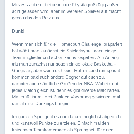
Moves zaubern, bei denen die Physik großzügig außer
acht gelassen wird, aber im weiteren Spielverlauf macht
genau das den Reiz aus.
Dunk!
Wenn man sich für die "Homecourt Challenge" präpariert
hat wählt man zunächst ein Spielerlayout, dann einige
Teammitglieder und schon kanns losgehen. Am Anfang
tritt man zunächst nur gegen einige lokale Basketball-
Gangs an, aber wenn sich euer Ruf im Land rumspricht
kommen bald auch andere Gegner auf euch zu,
darunter auch sämtliche Größen der NBA. Wobei nicht
jedes Match gleich ist, denn es gibt diverse Matcharten.
Mal müßt ihr mit drei Punkten Vorsprung gewinnen, mal
dürft ihr nur Dunkings bringen.
Im ganzen Spiel geht es nun darum möglichst abgedreht
und kunstvoll Punkte zu erzielen. Einfach mal den
knieenden Teamkameraden als Sprungbett für einen