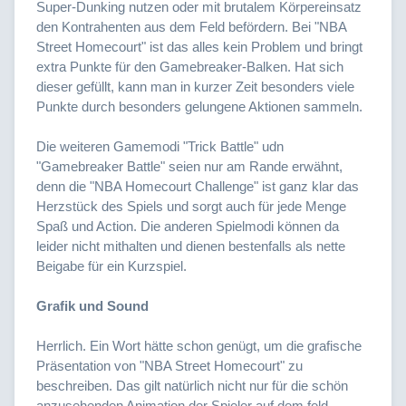
Super-Dunking nutzen oder mit brutalem Körpereinsatz
den Kontrahenten aus dem Feld befördern. Bei "NBA
Street Homecourt" ist das alles kein Problem und bringt
extra Punkte für den Gamebreaker-Balken. Hat sich
dieser gefüllt, kann man in kurzer Zeit besonders viele
Punkte durch besonders gelungene Aktionen sammeln.
Die weiteren Gamemodi "Trick Battle" udn
"Gamebreaker Battle" seien nur am Rande erwähnt,
denn die "NBA Homecourt Challenge" ist ganz klar das
Herzstück des Spiels und sorgt auch für jede Menge
Spaß und Action. Die anderen Spielmodi können da
leider nicht mithalten und dienen bestenfalls als nette
Beigabe für ein Kurzspiel.
Grafik und Sound
Herrlich. Ein Wort hätte schon genügt, um die grafische
Präsentation von "NBA Street Homecourt" zu
beschreiben. Das gilt natürlich nicht nur für die schön
anzusehenden Animation der Spieler auf dem feld,