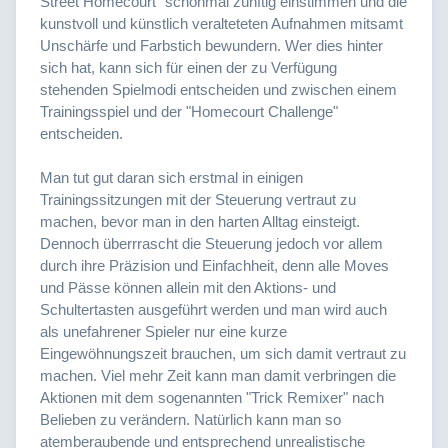
Street Homecourt" schonmal zünftig einstimmen und die
kunstvoll und künstlich veralteteten Aufnahmen mitsamt
Unschärfe und Farbstich bewundern. Wer dies hinter
sich hat, kann sich für einen der zu Verfügung
stehenden Spielmodi entscheiden und zwischen einem
Trainingsspiel und der "Homecourt Challenge"
entscheiden.
Man tut gut daran sich erstmal in einigen
Trainingssitzungen mit der Steuerung vertraut zu
machen, bevor man in den harten Alltag einsteigt.
Dennoch überrrascht die Steuerung jedoch vor allem
durch ihre Präzision und Einfachheit, denn alle Moves
und Pässe können allein mit den Aktions- und
Schultertasten ausgeführt werden und man wird auch
als unefahrener Spieler nur eine kurze
Eingewöhnungszeit brauchen, um sich damit vertraut zu
machen. Viel mehr Zeit kann man damit verbringen die
Aktionen mit dem sogenannten "Trick Remixer" nach
Belieben zu verändern. Natürlich kann man so
atemberaubende und entsprechend unrealistische