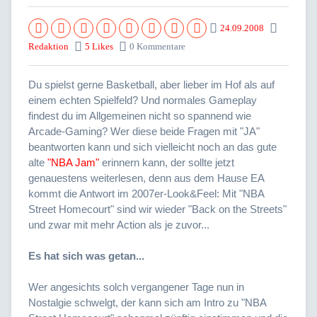
24.09.2008
Redaktion
5 Likes
0 Kommentare
Du spielst gerne Basketball, aber lieber im Hof als auf
einem echten Spielfeld? Und normales Gameplay
findest du im Allgemeinen nicht so spannend wie
Arcade-Gaming? Wer diese beide Fragen mit "JA"
beantworten kann und sich vielleicht noch an das gute
alte
"NBA Jam"
erinnern kann, der sollte jetzt
genauestens weiterlesen, denn aus dem Hause EA
kommt die Antwort im 2007er-Look&Feel: Mit "NBA
Street Homecourt" sind wir wieder "Back on the Streets"
und zwar mit mehr Action als je zuvor...
Es hat sich was getan...
Wer angesichts solch vergangener Tage nun in
Nostalgie schwelgt, der kann sich am Intro zu "NBA