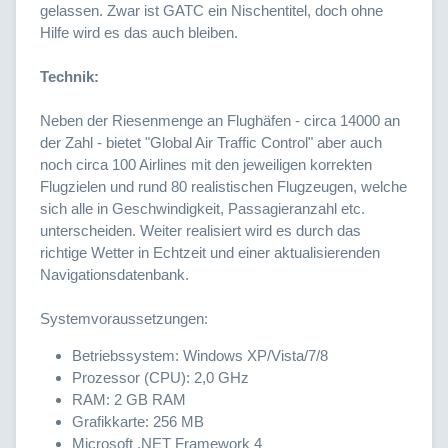
gelassen. Zwar ist GATC ein Nischentitel, doch ohne
Hilfe wird es das auch bleiben.
Technik:
Neben der Riesenmenge an Flughäfen - circa 14000 an
der Zahl - bietet "Global Air Traffic Control" aber auch
noch circa 100 Airlines mit den jeweiligen korrekten
Flugzielen und rund 80 realistischen Flugzeugen, welche
sich alle in Geschwindigkeit, Passagieranzahl etc.
unterscheiden. Weiter realisiert wird es durch das
richtige Wetter in Echtzeit und einer aktualisierenden
Navigationsdatenbank.
Systemvoraussetzungen:
Betriebssystem: Windows XP/Vista/7/8
Prozessor (CPU): 2,0 GHz
RAM: 2 GB RAM
Grafikkarte: 256 MB
Microsoft .NET Framework 4