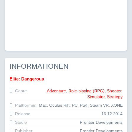
INFORMATIONEN
Elite: Dangerous
Genre
Adventure
,
Role-playing (RPG)
,
Shooter
,
Simulator
,
Strategy
Plattformen
Mac, Oculus Rift, PC, PS4, Steam VR, XONE
Release
16.12.2014
Studio
Frontier Developments
Publisher
Frontier Developments