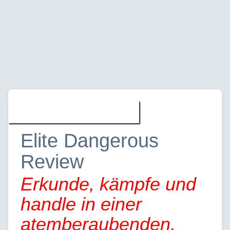
Spiele » Reviews
Elite Dangerous
Review
Erkunde, kämpfe und
handle in einer
atemberaubenden,