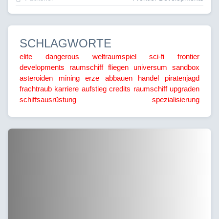
SCHLAGWORTE
elite dangerous
weltraumspiel
sci-fi
frontier
developments
raumschiff fliegen
universum
sandbox
asteroiden mining
erze abbauen
handel
piratenjagd
frachtraub
karriere
aufstieg
credits
raumschiff upgraden
schiffsausrüstung
spezialisierung