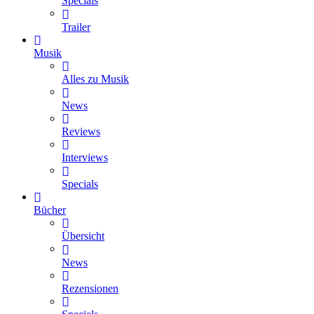
Specials
Trailer
Musik
Alles zu Musik
News
Reviews
Interviews
Specials
Bücher
Übersicht
News
Rezensionen