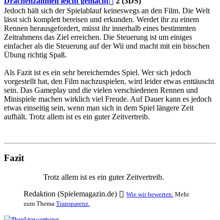
Drachenzähmen leicht gemacht
2 (3DS)
Jedoch hält sich der Spielablauf keineswegs an den Film. Die Welt
lässt sich komplett bereisen und erkunden. Werdet ihr zu einem
Rennen herausgefordert, müsst ihr innerhalb eines bestimmten
Zeitrahmens das Ziel erreichen. Die Steuerung ist um einiges
einfacher als die Steuerung auf der Wii und macht mit ein bisschen
Übung richtig Spaß.
Als Fazit ist es ein sehr bereicherndes Spiel. Wer sich jedoch
vorgestellt hat, den Film nachzuspielen, wird leider etwas enttäuscht
sein. Das Gameplay und die vielen verschiedenen Rennen und
Minispiele machen wirklich viel Freude. Auf Dauer kann es jedoch
etwas einseitig sein, wenn man sich in dem Spiel längere Zeit
aufhält. Trotz allem ist es ein guter Zeitvertreib.
Fazit
Trotz allem ist es ein guter Zeitvertreib.
Redaktion (Spielemagazin.de)
Wie wir bewerten.
Mehr
zum Thema
Transparenz.