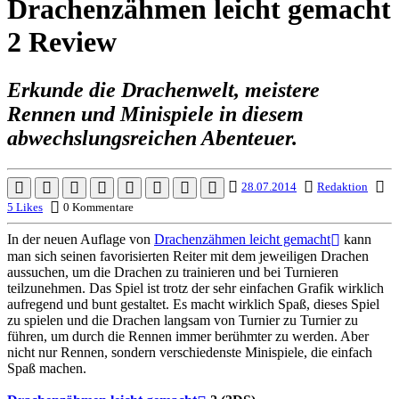
Drachenzähmen leicht gemacht
2 Review
Erkunde die Drachenwelt, meistere
Rennen und Minispiele in diesem
abwechslungsreichen Abenteuer.
28.07.2014
Redaktion
5 Likes
0 Kommentare
In der neuen Auflage von
Drachenzähmen leicht gemacht
kann
man sich seinen favorisierten Reiter mit dem jeweiligen Drachen
aussuchen, um die Drachen zu trainieren und bei Turnieren
teilzunehmen. Das Spiel ist trotz der sehr einfachen Grafik wirklich
aufregend und bunt gestaltet. Es macht wirklich Spaß, dieses Spiel
zu spielen und die Drachen langsam von Turnier zu Turnier zu
führen, um durch die Rennen immer berühmter zu werden. Aber
nicht nur Rennen, sondern verschiedenste Minispiele, die einfach
Spaß machen.