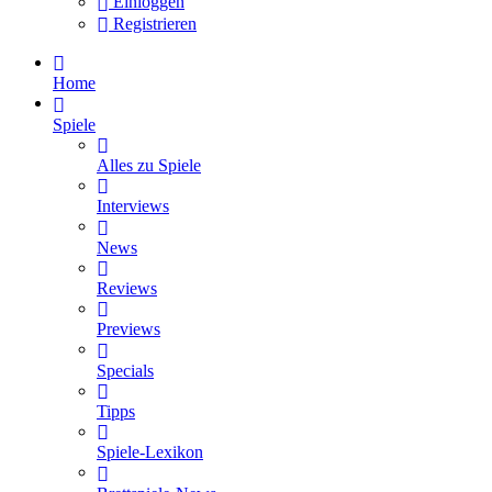
Einloggen
Registrieren
Home
Spiele
Alles zu Spiele
Interviews
News
Reviews
Previews
Specials
Tipps
Spiele-Lexikon