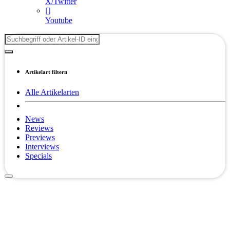
X/Twitter
Youtube
Artikelart filtern
Alle Artikelarten
News
Reviews
Previews
Interviews
Specials