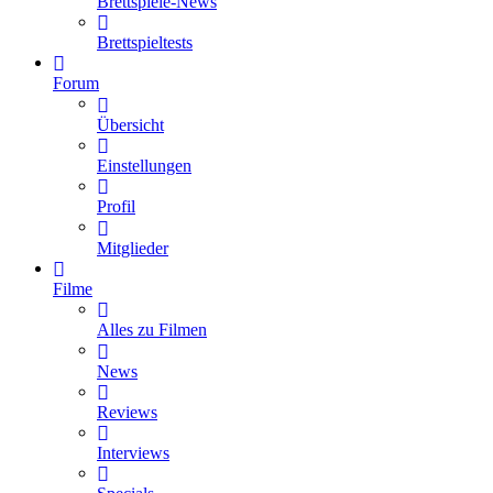
Brettspiele-News
Brettspieltests
Forum
Übersicht
Einstellungen
Profil
Mitglieder
Filme
Alles zu Filmen
News
Reviews
Interviews