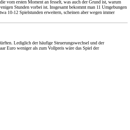
die vom ersten Moment an fesselt, was auch der Grund ist, warum
ach wenigen Stunden vorbei ist. Insgesamt bekommt man 11 Umgebungen
etwa 10-12 Spielstunden erweitern, scheinen aber wegen immer
ürften. Lediglich der häufige Steuerungswechsel und der
aar Euro weniger als zum Vollpreis wäre das Spiel der