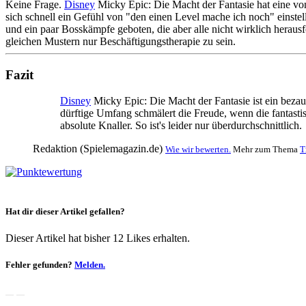
Keine Frage.
Disney
Micky Epic: Die Macht der Fantasie hat eine v
sich schnell ein Gefühl von "den einen Level mache ich noch" einst
und ein paar Bosskämpfe geboten, die aber alle nicht wirklich hera
gleichen Mustern nur Beschäftigungstherapie zu sein.
Fazit
Disney
Micky Epic: Die Macht der Fantasie ist ein beza
dürftige Umfang schmälert die Freude, wenn die fantasti
absolute Knaller. So ist's leider nur überdurchschnittlich.
Redaktion (Spielemagazin.de)
Wie wir bewerten.
Mehr zum Thema
T
Hat dir dieser Artikel gefallen?
Dieser Artikel hat bisher 12 Likes erhalten.
Fehler gefunden?
Melden.