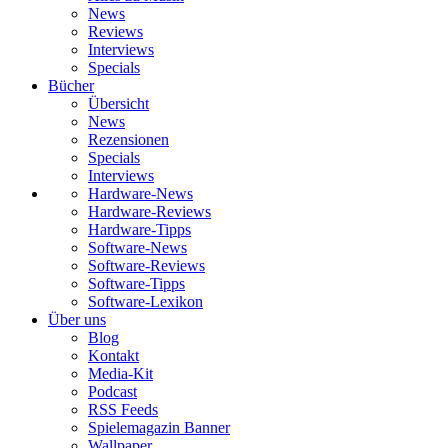
News
Reviews
Interviews
Specials
Bücher
Übersicht
News
Rezensionen
Specials
Interviews
Hardware-News
Hardware-Reviews
Hardware-Tipps
Software-News
Software-Reviews
Software-Tipps
Software-Lexikon
Über uns
Blog
Kontakt
Media-Kit
Podcast
RSS Feeds
Spielemagazin Banner
Wallpaper