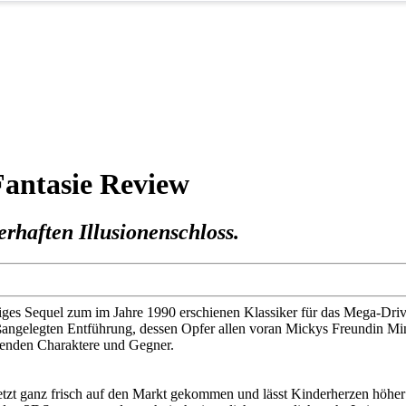
Fantasie Review
erhaften Illusionenschloss.
siges Sequel zum im Jahre 1990 erschienen Klassiker für das Mega-Drive
angelegten Entführung, dessen Opfer allen voran Mickys Freundin Minni
senden Charaktere und Gegner.
etzt ganz frisch auf den Markt gekommen und lässt Kinderherzen höher