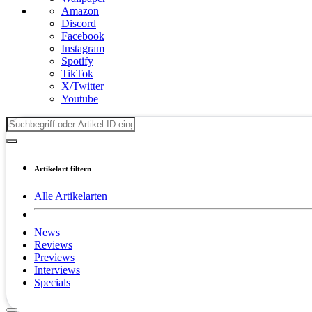
Amazon
Discord
Facebook
Instagram
Spotify
TikTok
X/Twitter
Youtube
Artikelart filtern
Alle Artikelarten
News
Reviews
Previews
Interviews
Specials