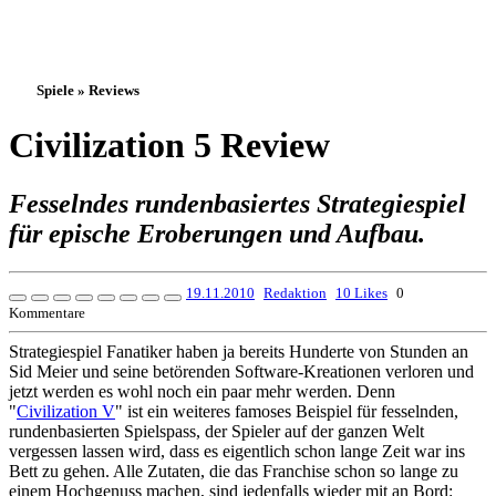
Spiele » Reviews
Civilization 5 Review
Fesselndes rundenbasiertes Strategiespiel
für epische Eroberungen und Aufbau.
19.11.2010
Redaktion
10 Likes
0
Kommentare
Strategiespiel Fanatiker haben ja bereits Hunderte von Stunden an
Sid Meier und seine betörenden Software-Kreationen verloren und
jetzt werden es wohl noch ein paar mehr werden. Denn
"
Civilization V
" ist ein weiteres famoses Beispiel für fesselnden,
rundenbasierten Spielspass, der Spieler auf der ganzen Welt
vergessen lassen wird, dass es eigentlich schon lange Zeit war ins
Bett zu gehen. Alle Zutaten, die das Franchise schon so lange zu
einem Hochgenuss machen, sind jedenfalls wieder mit an Bord: