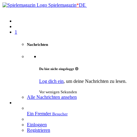
Spielemagazin
*
DE
1
Nachrichten
Du bist nicht eingeloggt 😔
Log dich ein
, um deine Nachrichten zu lesen.
Vor wenigen Sekunden
Alle Nachrichten ansehen
Ein Fremder
Besucher
Einloggen
Registrieren