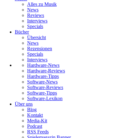
Alles zu Musik
News
Reviews
Interviews
Specials
Bücher
Übersicht
News
Rezensionen
Specials
Interviews
Hardware-News
Hardware-Reviews
Hardware-Tipps
Software-News
Software-Reviews
Software-Tipps
Software-Lexikon
Über uns
Blog
Kontakt
Media-Kit
Podcast
RSS Feeds
Spielemagazin Banner