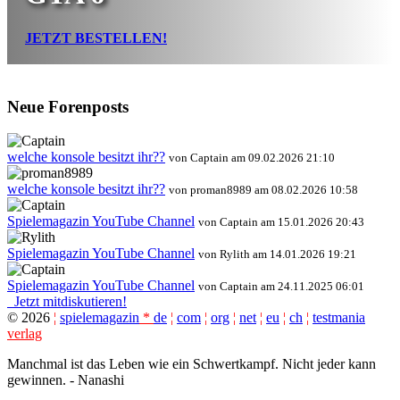
JETZT BESTELLEN!
Neue Forenposts
welche konsole besitzt ihr??
von Captain am 09.02.2026 21:10
welche konsole besitzt ihr??
von proman8989 am 08.02.2026 10:58
Spielemagazin YouTube Channel
von Captain am 15.01.2026 20:43
Spielemagazin YouTube Channel
von Rylith am 14.01.2026 19:21
Spielemagazin YouTube Channel
von Captain am 24.11.2025 06:01
Jetzt mitdiskutieren!
©
2026
¦
spielemagazin
*
de
¦
com
¦
org
¦
net
¦
eu
¦
ch
¦
testmania
verlag
Manchmal ist das Leben wie ein Schwertkampf. Nicht jeder kann
gewinnen. - Nanashi