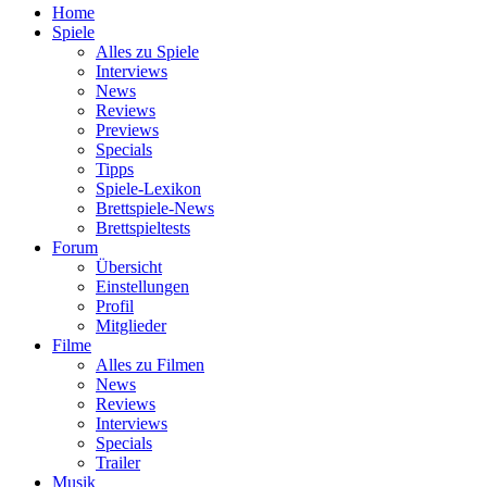
Home
Spiele
Alles zu Spiele
Interviews
News
Reviews
Previews
Specials
Tipps
Spiele-Lexikon
Brettspiele-News
Brettspieltests
Forum
Übersicht
Einstellungen
Profil
Mitglieder
Filme
Alles zu Filmen
News
Reviews
Interviews
Specials
Trailer
Musik