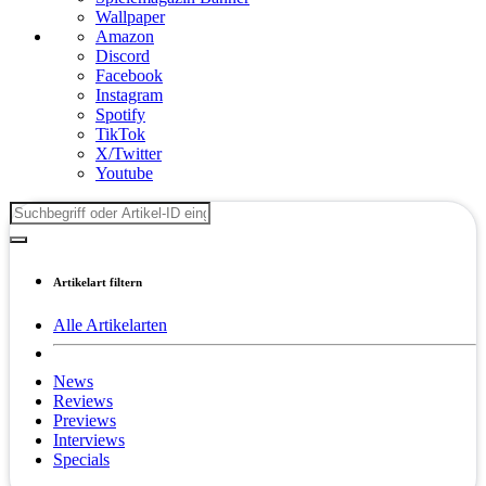
Wallpaper
Amazon
Discord
Facebook
Instagram
Spotify
TikTok
X/Twitter
Youtube
Artikelart filtern
Alle Artikelarten
News
Reviews
Previews
Interviews
Specials