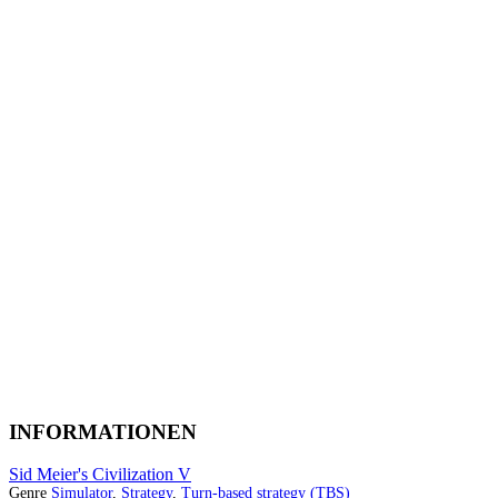
INFORMATIONEN
Sid Meier's Civilization V
Genre
Simulator
,
Strategy
,
Turn-based strategy (TBS)