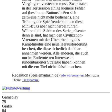
Vorgängern verstecken muss. Zwar traten
in der Testsession einige kleinere Fehler
auf (bestimmte Buttons ließen sich
zeitweise nicht mehr bedienen), eine
Trübung der Spielfreude konnten diese
Mini-Bugs aber nicht herbei führen.
Während die Stärken des Serie präsenter
denn je sind, hat man den Civilization-
Veteranen mit der Überarbeitung des
Kampfmodus eine neue Herausforderung
beschert, die diese sicherlich dankbar
annehmen werden. Alle anderen, die auch
nur im Entferntesten Interesse an
rundenbasierter Strategie haben, können
mit diesem Titel nichts falsch machen.
Redaktion (Spielemagazin.de)
Wie wir bewerten.
Mehr zum
Thema
Transparenz.
Gameplay
79
Grafik
84