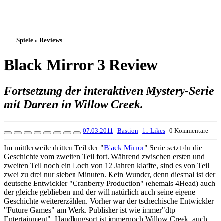
Spiele » Reviews
Black Mirror 3 Review
Fortsetzung der interaktiven Mystery-Serie
mit Darren in Willow Creek.
07.03.2011
Bastion
11 Likes
0 Kommentare
Im mittlerweile dritten Teil der "
Black Mirror
" Serie setzt du die
Geschichte vom zweiten Teil fort. Während zwischen ersten und
zweiten Teil noch ein Loch von 12 Jahren klaffte, sind es von Teil
zwei zu drei nur sieben Minuten. Kein Wunder, denn diesmal ist der
deutsche Entwickler "Cranberry Production" (ehemals 4Head) auch
der gleiche geblieben und der will natürlich auch seine eigene
Geschichte weitererzählen. Vorher war der tschechische Entwickler
"Future Games" am Werk. Publisher ist wie immer"dtp
Entertainment". Handlungsort ist immernoch Willow Creek, auch