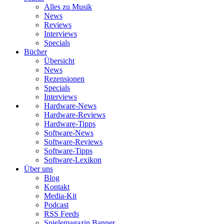
Alles zu Musik
News
Reviews
Interviews
Specials
Bücher
Übersicht
News
Rezensionen
Specials
Interviews
Hardware-News
Hardware-Reviews
Hardware-Tipps
Software-News
Software-Reviews
Software-Tipps
Software-Lexikon
Über uns
Blog
Kontakt
Media-Kit
Podcast
RSS Feeds
Spielemagazin Banner