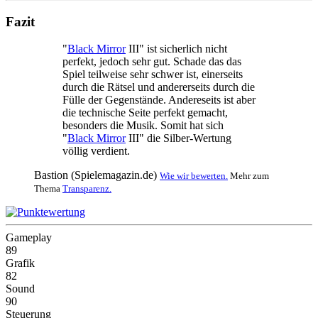
Fazit
"
Black Mirror
III" ist sicherlich nicht
perfekt, jedoch sehr gut. Schade das das
Spiel teilweise sehr schwer ist, einerseits
durch die Rätsel und andererseits durch die
Fülle der Gegenstände. Andereseits ist aber
die technische Seite perfekt gemacht,
besonders die Musik. Somit hat sich
"
Black Mirror
III" die Silber-Wertung
völlig verdient.
Bastion (Spielemagazin.de)
Wie wir bewerten.
Mehr zum
Thema
Transparenz.
Gameplay
89
Grafik
82
Sound
90
Steuerung