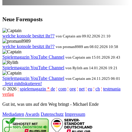
Neue Forenposts
welche konsole besitzt ihr??
von Captain am 09.02.2026 21:10
welche konsole besitzt ihr??
von proman8989 am 08.02.2026 10:58
Spielemagazin YouTube Channel
von Captain am 15.01.2026 20:43
Spielemagazin YouTube Channel
von Rylith am 14.01.2026 19:21
Spielemagazin YouTube Channel
von Captain am 24.11.2025 06:01
Jetzt mitdiskutieren!
©
2026
¦
spielemagazin
*
de
¦
com
¦
org
¦
net
¦
eu
¦
ch
¦
testmania
verlag
Gut ist, was uns auf den Weg bringt - Michael Ende
Mediadaten
Awards
Datenschutz
Impressum