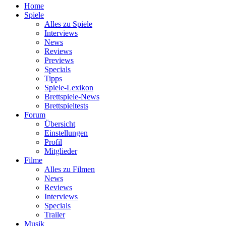
Home
Spiele
Alles zu Spiele
Interviews
News
Reviews
Previews
Specials
Tipps
Spiele-Lexikon
Brettspiele-News
Brettspieltests
Forum
Übersicht
Einstellungen
Profil
Mitglieder
Filme
Alles zu Filmen
News
Reviews
Interviews
Specials
Trailer
Musik