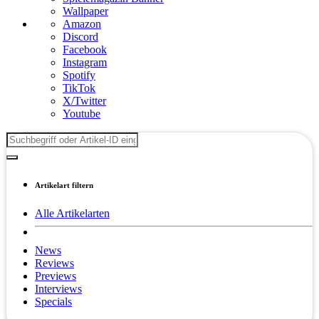
Wallpaper
Amazon
Discord
Facebook
Instagram
Spotify
TikTok
X/Twitter
Youtube
Artikelart filtern
Alle Artikelarten
News
Reviews
Previews
Interviews
Specials