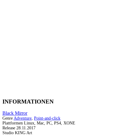
INFORMATIONEN
Black Mirror
Genre
Adventure
,
Point-and-click
Plattformen
Linux, Mac, PC, PS4, XONE
Release
28.11.2017
Studio
KING Art