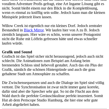
vorallem Adventure Profis gefragt, eine Art Ingame Lösung gibt es
nicht. Somit bleibt einem nur den Blick in die Komplettlösung,
wenn es einmal zu knifflig sein sollte. Jedoch kann man die kleinen
Minispiele jederzeit lösen lassen.
Willow Creek ist eigentlich nur ein kleines Dorf. Jedoch zentraler
Bestandteil in
Black Mirror
. Wir laufen hier von A zu B. Jedoch
ziemlich langsam. Hier wäre es schön, wenn unserer Protagonist
nicht die Ruhe mit Löffeln gefressen hätte und etwas schneller
laufen würde.
Grafik und Sound
Grafisch ist das Spiel sicher nicht herausragend, jedoch auch nicht
schlecht. Die Animationen zum Beispiel am Anfang beim
brennenden Schloss sind liebevoll gestaltet. Auch das ein Plus der
Grafik, nämlich die schönen Hintergründe und auch die grau
gehaltene Stadt um Atmosphäre zu schaffen.
Die Zwischensequenzen und auch die Dialoge im Spiel sind völlig
vertont. Die Synchronisation ist zwar nicht immer ganz korrekt,
dafür sind aber die Sprecher sehr gut. So ist die Flucht aus dem
Wald durch die perfekte Geräuschkulisse perfekt inszeniert. Somit
Hut ab dem Periscope Studio Hamburg, die hier eine sehr gute
Arbeit abgeliefert haben.