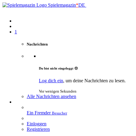
Spielemagazin
*
DE
1
Nachrichten
Du bist nicht eingeloggt 😔
Log dich ein
, um deine Nachrichten zu lesen.
Vor wenigen Sekunden
Alle Nachrichten ansehen
Ein Fremder
Besucher
Einloggen
Registrieren