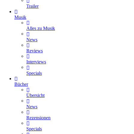
Trailer
Musik
Alles zu Musik
News
Reviews
Interviews
Specials
Bücher
Übersicht
News
Rezensionen
Specials