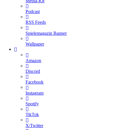
Media-Kit
Podcast
RSS Feeds
Spielemagazin Banner
Wallpaper
Amazon
Discord
Facebook
Instagram
Spotify
TikTok
X/Twitter