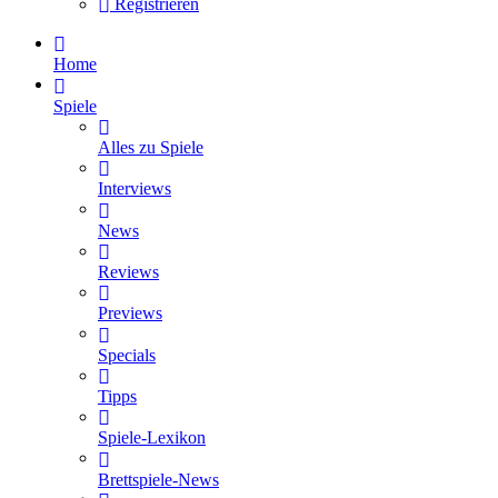
Registrieren
Home
Spiele
Alles zu Spiele
Interviews
News
Reviews
Previews
Specials
Tipps
Spiele-Lexikon
Brettspiele-News