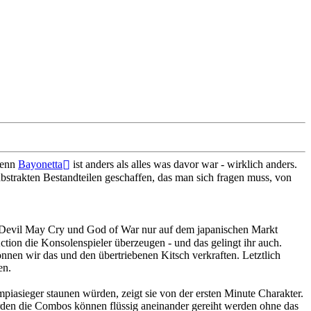
denn
Bayonetta
ist anders als alles was davor war - wirklich anders.
abstrakten Bestandteilen geschaffen, das man sich fragen muss, von
on Devil May Cry und God of War nur auf dem japanischen Markt
ction die Konsolenspieler überzeugen - und das gelingt ihr auch.
önnen wir das und den übertriebenen Kitsch verkraften. Letztlich
en.
piasieger staunen würden, zeigt sie von der ersten Minute Charakter.
rden die Combos können flüssig aneinander gereiht werden ohne das