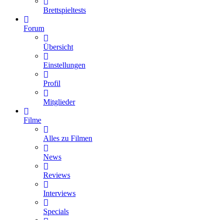
Brettspieltests
Forum
Übersicht
Einstellungen
Profil
Mitglieder
Filme
Alles zu Filmen
News
Reviews
Interviews
Specials