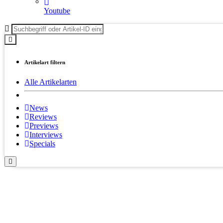
Youtube
Artikelart filtern
Alle Artikelarten
News
Reviews
Previews
Interviews
Specials