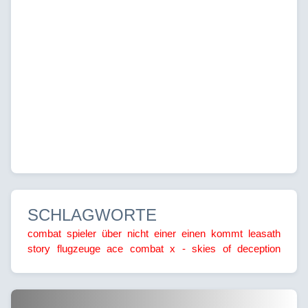
SCHLAGWORTE
combat
spieler
über
nicht
einer
einen
kommt
leasath
story
flugzeuge
ace
combat
x
-
skies
of
deception