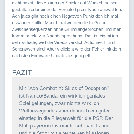
nicht passt, diese kann der Spieler auf Wunsch selber
gestalten oder einer der vorgefertigten Typen auswählen.
Ach ja es gibt noch einen Negativen Punkt den ich mal
erwähnen sollte! Manchmal werden die In-Game
Zwischensequenzen ohne Grund abgebrochen und man
kommt direkt zur Nachbesprechung. Das ist eigentlich
sehr schade, weil die Videos wirklich Actionreich und
Sehenswert sind. Aber vielleicht wird der Fehler mit dem
nächsten Firmware-Update ausgebügelt.
FAZIT
Mit "Ace Combat X: Skies of Deception"
ist Namco/Bandai ein wirklich geniales
Spiel gelungen, zwar nichts wirklich
Weltbewegendes aber dennoch ein guter
einstieg in die Fliegerwelt für die PSP. Der
Mulitplayermodus macht sehr viel Laune
und die Story mit alternativen Missionen