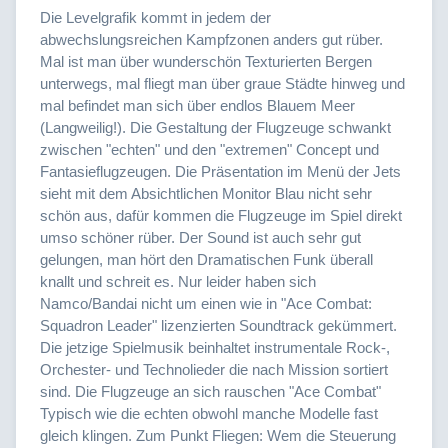
Die Levelgrafik kommt in jedem der
abwechslungsreichen Kampfzonen anders gut rüber.
Mal ist man über wunderschön Texturierten Bergen
unterwegs, mal fliegt man über graue Städte hinweg und
mal befindet man sich über endlos Blauem Meer
(Langweilig!). Die Gestaltung der Flugzeuge schwankt
zwischen "echten" und den "extremen" Concept und
Fantasieflugzeugen. Die Präsentation im Menü der Jets
sieht mit dem Absichtlichen Monitor Blau nicht sehr
schön aus, dafür kommen die Flugzeuge im Spiel direkt
umso schöner rüber. Der Sound ist auch sehr gut
gelungen, man hört den Dramatischen Funk überall
knallt und schreit es. Nur leider haben sich
Namco/Bandai nicht um einen wie in "Ace Combat:
Squadron Leader" lizenzierten Soundtrack gekümmert.
Die jetzige Spielmusik beinhaltet instrumentale Rock-,
Orchester- und Technolieder die nach Mission sortiert
sind. Die Flugzeuge an sich rauschen "Ace Combat"
Typisch wie die echten obwohl manche Modelle fast
gleich klingen. Zum Punkt Fliegen: Wem die Steuerung