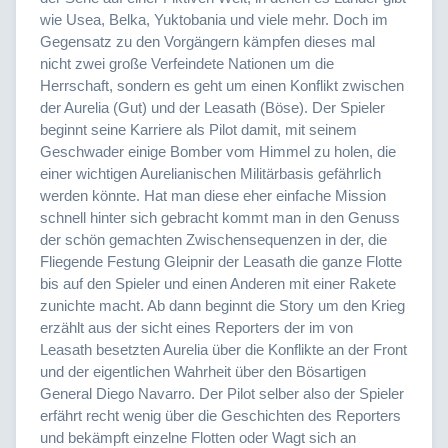
wie Usea, Belka, Yuktobania und viele mehr. Doch im
Gegensatz zu den Vorgängern kämpfen dieses mal
nicht zwei große Verfeindete Nationen um die
Herrschaft, sondern es geht um einen Konflikt zwischen
der Aurelia (Gut) und der Leasath (Böse). Der Spieler
beginnt seine Karriere als Pilot damit, mit seinem
Geschwader einige Bomber vom Himmel zu holen, die
einer wichtigen Aurelianischen Militärbasis gefährlich
werden könnte. Hat man diese eher einfache Mission
schnell hinter sich gebracht kommt man in den Genuss
der schön gemachten Zwischensequenzen in der, die
Fliegende Festung Gleipnir der Leasath die ganze Flotte
bis auf den Spieler und einen Anderen mit einer Rakete
zunichte macht. Ab dann beginnt die Story um den Krieg
erzählt aus der sicht eines Reporters der im von
Leasath besetzten Aurelia über die Konflikte an der Front
und der eigentlichen Wahrheit über den Bösartigen
General Diego Navarro. Der Pilot selber also der Spieler
erfährt recht wenig über die Geschichten des Reporters
und bekämpft einzelne Flotten oder Wagt sich an