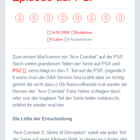
24.09.2008
Redaktion
6 Likes
0 Kommentare
Zum ersten Mal kommt ein "Ace Combat" auf die PSP.
Nach vielen grandiosen Teilen der Serie auf PSX und
PS2
, verschlägt es den 7. Teil auf die PSP. (eigentlich
8 wenn man die GBA Version hinzuzählt aber so richtig
gehört die nicht dazu.) Ob Namco/Bandai mal wieder die
Herzen der "Ace Combat" Fans höher schlagen lässt
oder uns der tragbare Teil der Serie leider enttäuscht,
erfährt ihr wieder mal hier.
Die Lüfte der Entscheidung
"Ace Combat X: Skies of Deception" spielt wie jeder Teil
der Serie auf einer Fiktiven Welt, in denen es Länder gibt