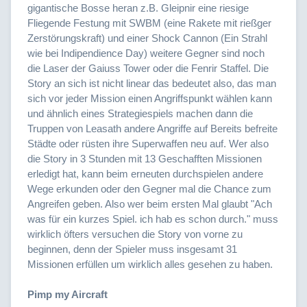
gigantische Bosse heran z.B. Gleipnir eine riesige
Fliegende Festung mit SWBM (eine Rakete mit rießger
Zerstörungskraft) und einer Shock Cannon (Ein Strahl
wie bei Indipendience Day) weitere Gegner sind noch
die Laser der Gaiuss Tower oder die Fenrir Staffel. Die
Story an sich ist nicht linear das bedeutet also, das man
sich vor jeder Mission einen Angriffspunkt wählen kann
und ähnlich eines Strategiespiels machen dann die
Truppen von Leasath andere Angriffe auf Bereits befreite
Städte oder rüsten ihre Superwaffen neu auf. Wer also
die Story in 3 Stunden mit 13 Geschafften Missionen
erledigt hat, kann beim erneuten durchspielen andere
Wege erkunden oder den Gegner mal die Chance zum
Angreifen geben. Also wer beim ersten Mal glaubt "Ach
was für ein kurzes Spiel. ich hab es schon durch." muss
wirklich öfters versuchen die Story von vorne zu
beginnen, denn der Spieler muss insgesamt 31
Missionen erfüllen um wirklich alles gesehen zu haben.
Pimp my Aircraft