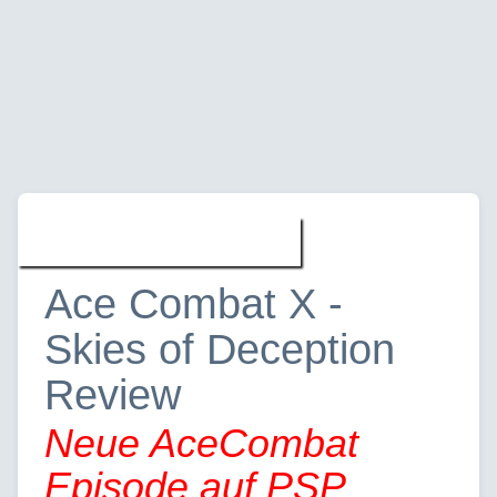
Spiele » Reviews
Ace Combat X -
Skies of Deception
Review
Neue AceCombat
Episode auf PSP