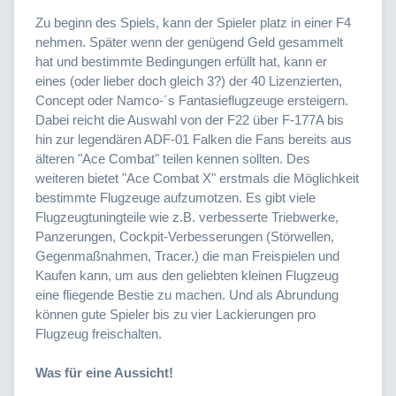
Zu beginn des Spiels, kann der Spieler platz in einer F4
nehmen. Später wenn der genügend Geld gesammelt
hat und bestimmte Bedingungen erfüllt hat, kann er
eines (oder lieber doch gleich 3?) der 40 Lizenzierten,
Concept oder Namco-´s Fantasieflugzeuge ersteigern.
Dabei reicht die Auswahl von der F22 über F-177A bis
hin zur legendären ADF-01 Falken die Fans bereits aus
älteren "Ace Combat" teilen kennen sollten. Des
weiteren bietet "Ace Combat X" erstmals die Möglichkeit
bestimmte Flugzeuge aufzumotzen. Es gibt viele
Flugzeugtuningteile wie z.B. verbesserte Triebwerke,
Panzerungen, Cockpit-Verbesserungen (Störwellen,
Gegenmaßnahmen, Tracer.) die man Freispielen und
Kaufen kann, um aus den geliebten kleinen Flugzeug
eine fliegende Bestie zu machen. Und als Abrundung
können gute Spieler bis zu vier Lackierungen pro
Flugzeug freischalten.
Was für eine Aussicht!