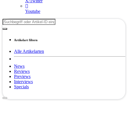
X/Twitter
Youtube
Artikelart filtern
Alle Artikelarten
News
Reviews
Previews
Interviews
Specials