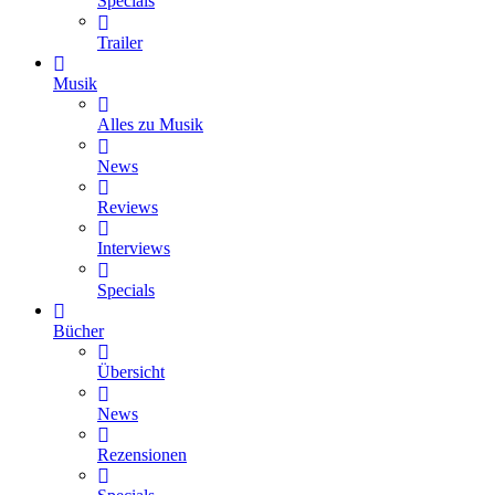
Specials
Trailer
Musik
Alles zu Musik
News
Reviews
Interviews
Specials
Bücher
Übersicht
News
Rezensionen