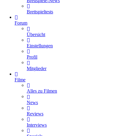
Brettspiele-News
Brettspieltests
Forum
Übersicht
Einstellungen
Profil
Mitglieder
Filme
Alles zu Filmen
News
Reviews
Interviews