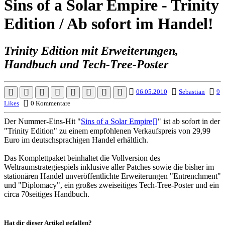
Sins of a Solar Empire - Trinity
Edition / Ab sofort im Handel!
Trinity Edition mit Erweiterungen,
Handbuch und Tech-Tree-Poster
06.05.2010
Sebastian
9
Likes
0 Kommentare
Der Nummer-Eins-Hit "
Sins of a Solar Empire
" ist ab sofort in der
"Trinity Edition" zu einem empfohlenen Verkaufspreis von 29,99
Euro im deutschsprachigen Handel erhältlich.
Das Komplettpaket beinhaltet die Vollversion des
Weltraumstrategiespiels inklusive aller Patches sowie die bisher im
stationären Handel unveröffentlichte Erweiterungen "Entrenchment"
und "Diplomacy", ein großes zweiseitiges Tech-Tree-Poster und ein
circa 70seitiges Handbuch.
Hat dir dieser Artikel gefallen?