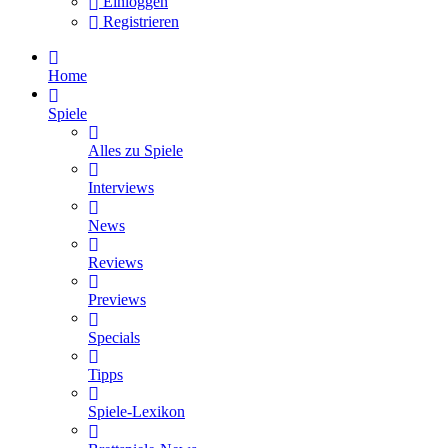
Einloggen
Registrieren
Home
Spiele
Alles zu Spiele
Interviews
News
Reviews
Previews
Specials
Tipps
Spiele-Lexikon