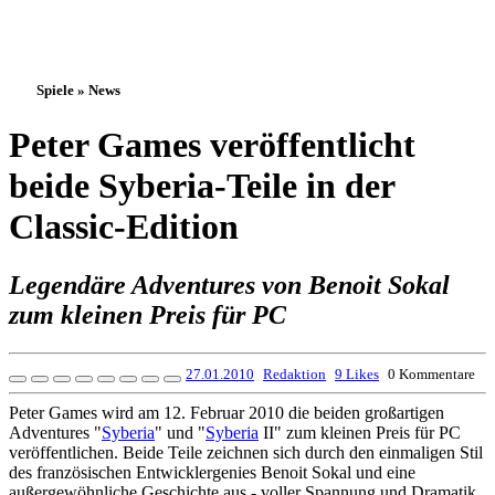
Spiele » News
Peter Games veröffentlicht
beide Syberia-Teile in der
Classic-Edition
Legendäre Adventures von Benoit Sokal
zum kleinen Preis für PC
27.01.2010
Redaktion
9 Likes
0 Kommentare
Peter Games wird am 12. Februar 2010 die beiden großartigen
Adventures "
Syberia
" und "
Syberia
II" zum kleinen Preis für PC
veröffentlichen. Beide Teile zeichnen sich durch den einmaligen Stil
des französischen Entwicklergenies Benoit Sokal und eine
außergewöhnliche Geschichte aus - voller Spannung und Dramatik.