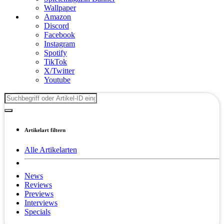
Wallpaper
Amazon
Discord
Facebook
Instagram
Spotify
TikTok
X/Twitter
Youtube
Artikelart filtern
Alle Artikelarten
News
Reviews
Previews
Interviews
Specials