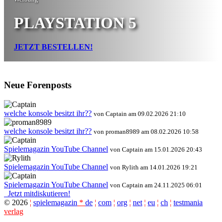
PLAYSTATION 5
JETZT BESTELLEN!
Neue Forenposts
welche konsole besitzt ihr??
von Captain am 09.02.2026 21:10
welche konsole besitzt ihr??
von proman8989 am 08.02.2026 10:58
Spielemagazin YouTube Channel
von Captain am 15.01.2026 20:43
Spielemagazin YouTube Channel
von Rylith am 14.01.2026 19:21
Spielemagazin YouTube Channel
von Captain am 24.11.2025 06:01
Jetzt mitdiskutieren!
©
2026
¦
spielemagazin
*
de
¦
com
¦
org
¦
net
¦
eu
¦
ch
¦
testmania
verlag