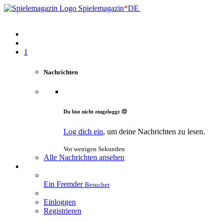
Spielemagazin
*
DE
1
Nachrichten
Du bist nicht eingeloggt 😔
Log dich ein
, um deine Nachrichten zu lesen.
Vor wenigen Sekunden
Alle Nachrichten ansehen
Ein Fremder
Besucher
Einloggen
Registrieren