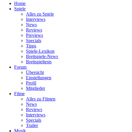
Home
Spiele
Alles zu Spiele
Interviews
News
Reviews
Previews
Specials
Tipps
Spiele-Lexikon
Brettspiele-News
Brettspieltests
Forum
Übersicht
Einstellungen
Profil
Mitglieder
Filme
Alles zu Filmen
News
Reviews
Interviews
Specials
Trailer
Musik