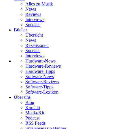
Alles zu Musik
News
Reviews
Interviews
Specials
Bücher
Übersicht
News
Rezensionen
Specials
Interviews
Hardware-News
Hardware-Reviews
Hardware-Tipps
Software-News
Software-Reviews
Software-Tipps
Software-Lexikon
Über uns
Blog
Kontakt
Media-Kit
Podcast
RSS Feeds
Spielemagazin Banner