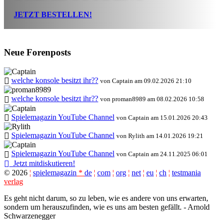
JETZT BESTELLEN!
Neue Forenposts
welche konsole besitzt ihr??
von Captain am 09.02.2026 21:10
welche konsole besitzt ihr??
von proman8989 am 08.02.2026 10:58
Spielemagazin YouTube Channel
von Captain am 15.01.2026 20:43
Spielemagazin YouTube Channel
von Rylith am 14.01.2026 19:21
Spielemagazin YouTube Channel
von Captain am 24.11.2025 06:01
Jetzt mitdiskutieren!
©
2026
¦
spielemagazin
*
de
¦
com
¦
org
¦
net
¦
eu
¦
ch
¦
testmania
verlag
Es geht nicht darum, so zu leben, wie es andere von uns erwarten,
sondern um herauszufinden, wie es uns am besten gefällt. - Arnold
Schwarzenegger