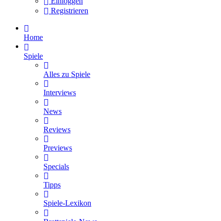
Einloggen
Registrieren
Home
Spiele
Alles zu Spiele
Interviews
News
Reviews
Previews
Specials
Tipps
Spiele-Lexikon