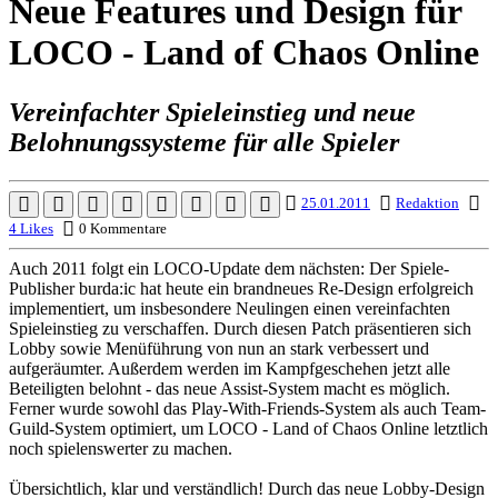
Neue Features und Design für
LOCO - Land of Chaos Online
Vereinfachter Spieleinstieg und neue
Belohnungssysteme für alle Spieler
25.01.2011
Redaktion
4 Likes
0 Kommentare
Auch 2011 folgt ein LOCO-Update dem nächsten: Der Spiele-
Publisher burda:ic hat heute ein brandneues Re-Design erfolgreich
implementiert, um insbesondere Neulingen einen vereinfachten
Spieleinstieg zu verschaffen. Durch diesen Patch präsentieren sich
Lobby sowie Menüführung von nun an stark verbessert und
aufgeräumter. Außerdem werden im Kampfgeschehen jetzt alle
Beteiligten belohnt - das neue Assist-System macht es möglich.
Ferner wurde sowohl das Play-With-Friends-System als auch Team-
Guild-System optimiert, um LOCO - Land of Chaos Online letztlich
noch spielenswerter zu machen.
Übersichtlich, klar und verständlich! Durch das neue Lobby-Design