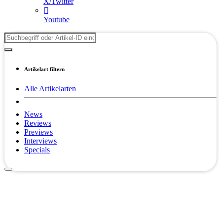
X/Twitter
Youtube
Artikelart filtern
Alle Artikelarten
News
Reviews
Previews
Interviews
Specials