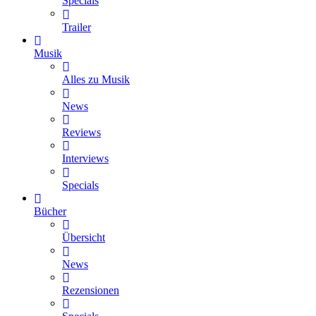
Specials
Trailer
Musik
Alles zu Musik
News
Reviews
Interviews
Specials
Bücher
Übersicht
News
Rezensionen