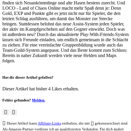
finden sich Neuankömmlinge und alte Hasen bestens zurecht. Und
LOCO - Land of Chaos Online macht mehr Spaß denn je: Denn
Gold, EXP und Punkte gibt es jetzt nicht nur für Spieler, die den
letzten Schlag ausführen, um damit das Monster zur Strecke
bringen. Stattdessen belohnt das neue Assist-System jeden Spieler,
der aktiv im Kampfgeschehen auf den Gegner einwirkt. Doch was
ist außerdem neu? Durch das aktualisierte Play-With-Friends-System
lassen sich Freunde einladen, um endlich gemeinsam in die Schlacht
zu ziehen. Für eine vereinfachte Gruppenbildung wurde auch das
Team-Guild-System angepasst. Und das Beste kommt zum Schluss:
Bereits in naher Zukunft werden viele neue Helden und Maps
folgen.
Hat dir dieser Artikel gefallen?
Dieser Artikel hat bisher 4 Likes erhalten.
Fehler gefunden?
Melden.
Dieser Artikel kann
Affiliate-Links
enthalten, die mit
gekennzeichnet sind.
Als Amazon-Partner verdiene ich an qualifizierten Verkäufen. Für dich ändert