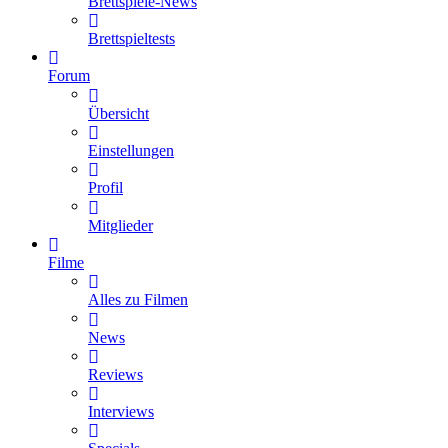
Brettspiele-News
Brettspieltests
Forum
Übersicht
Einstellungen
Profil
Mitglieder
Filme
Alles zu Filmen
News
Reviews
Interviews