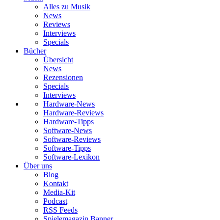
Alles zu Musik
News
Reviews
Interviews
Specials
Bücher
Übersicht
News
Rezensionen
Specials
Interviews
Hardware-News
Hardware-Reviews
Hardware-Tipps
Software-News
Software-Reviews
Software-Tipps
Software-Lexikon
Über uns
Blog
Kontakt
Media-Kit
Podcast
RSS Feeds
Spielemagazin Banner