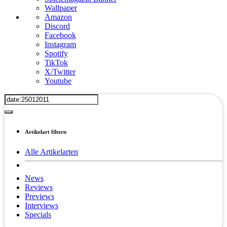
Wallpaper
Amazon
Discord
Facebook
Instagram
Spotify
TikTok
X/Twitter
Youtube
Artikelart filtern
Alle Artikelarten
News
Reviews
Previews
Interviews
Specials