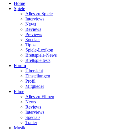
Home
Spiele
Alles zu Spiele
Interviews
News
Reviews
Previews
Specials
Tipps
Spiele-Lexikon
Brettspiele-News
Brettspieltests
Forum
Übersicht
Einstellungen
Profil
Mitglieder
Filme
Alles zu Filmen
News
Reviews
Interviews
Specials
Trailer
Musik