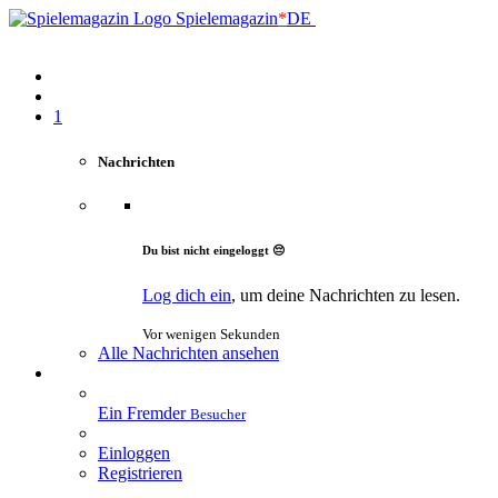
Spielemagazin
*
DE
1
Nachrichten
Du bist nicht eingeloggt 😔
Log dich ein
, um deine Nachrichten zu lesen.
Vor wenigen Sekunden
Alle Nachrichten ansehen
Ein Fremder
Besucher
Einloggen
Registrieren