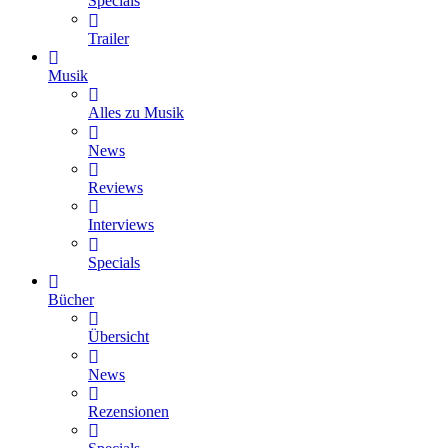
Specials
Trailer
Musik
Alles zu Musik
News
Reviews
Interviews
Specials
Bücher
Übersicht
News
Rezensionen