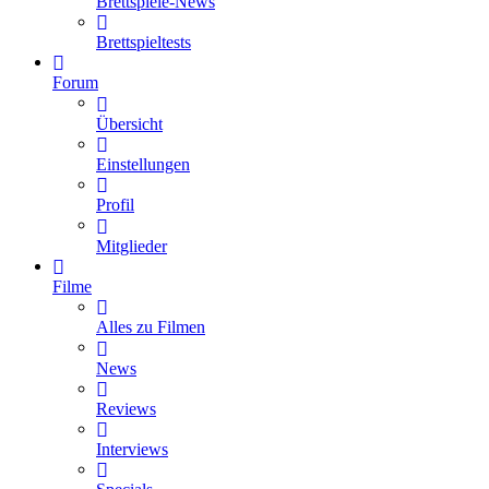
Brettspiele-News
Brettspieltests
Forum
Übersicht
Einstellungen
Profil
Mitglieder
Filme
Alles zu Filmen
News
Reviews
Interviews