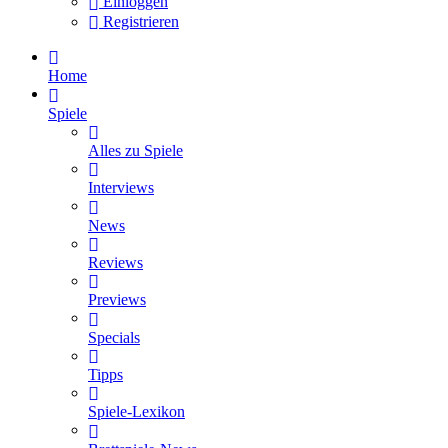
Einloggen
Registrieren
Home
Spiele
Alles zu Spiele
Interviews
News
Reviews
Previews
Specials
Tipps
Spiele-Lexikon