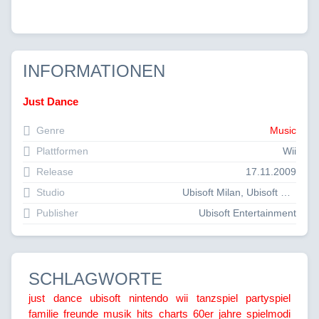
INFORMATIONEN
Just Dance
Genre
Music
Plattformen
Wii
Release
17.11.2009
Studio
Ubisoft Milan, Ubisoft Paris
Publisher
Ubisoft Entertainment
SCHLAGWORTE
just dance
ubisoft
nintendo wii
tanzspiel
partyspiel
familie
freunde
musik
hits
charts
60er jahre
spielmodi