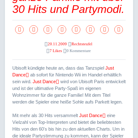
30 Hits und Partymodi.
20.11.2009
Rechtsteufel
7 Likes
0 Kommentare
Ubisoft kündigte heute an, dass das Tanzspiel
Just
Dance
ab sofort für Nintendo Wii im Handel erhältlich
sein wird.
Just Dance
wird von Ubisoft Paris entwickelt
und ist der ultimative Party-Spaß im eigenen
Wohnzimmer für die ganze Familie! Mit dem Titel
werden die Spieler eine heiße Sohle aufs Parkett legen.
Mit mehr als 30 Hits versammelt
Just Dance
eine
Vielzahl von Top-Interpreten und bietet die beliebtesten
Hits von den 60's bis hin zu den aktuellen Charts. Um in
die ideale Partystimmung zu kommen, kann der Spieler