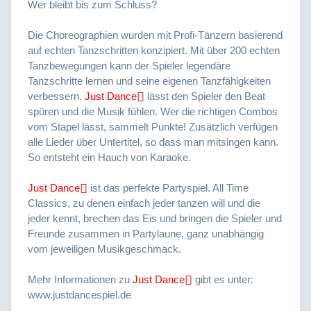
Wer bleibt bis zum Schluss?
Die Choreographien wurden mit Profi-Tänzern basierend
auf echten Tanzschritten konzipiert. Mit über 200 echten
Tanzbewegungen kann der Spieler legendäre
Tanzschritte lernen und seine eigenen Tanzfähigkeiten
verbessern.
Just Dance
lässt den Spieler den Beat
spüren und die Musik fühlen. Wer die richtigen Combos
vom Stapel lässt, sammelt Punkte! Zusätzlich verfügen
alle Lieder über Untertitel, so dass man mitsingen kann.
So entsteht ein Hauch von Karaoke.
Just Dance
ist das perfekte Partyspiel. All Time
Classics, zu denen einfach jeder tanzen will und die
jeder kennt, brechen das Eis und bringen die Spieler und
Freunde zusammen in Partylaune, ganz unabhängig
vom jeweiligen Musikgeschmack.
Mehr Informationen zu
Just Dance
gibt es unter:
www.justdancespiel.de