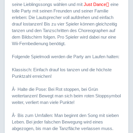
seine Lieblingssongs wählen und mit
Just Dance
eine
tolle Party mit seinen Freunden und seiner Familie
erleben: Die Lautsprecher voll aufdrehen und einfach
drauf lostanzen! Bis zu vier Spieler können gleichzeitig
tanzen und den Tanzschritten des Choreographen auf
dem Bildschirm folgen. Pro Spieler wird dabei nur eine
Wii-Fernbedienung benötigt.
Folgende Spielmodi werden die Party am Laufen halten:
Klassisch: Einfach drauf los tanzen und die höchste
Punktzahl erreichen!
Â· Halte die Pose: Bei Rot stoppen, bei Grün
weitertanzen! Bewegt man sich beim roten Stoppsymbol
weiter, verliert man viele Punkte!
Â· Bis zum Umfallen: Man beginnt den Song mit sieben
Leben. Bei jeder falschen Bewegung wird eines
abgezogen, bis man die Tanzfläche verlassen muss.