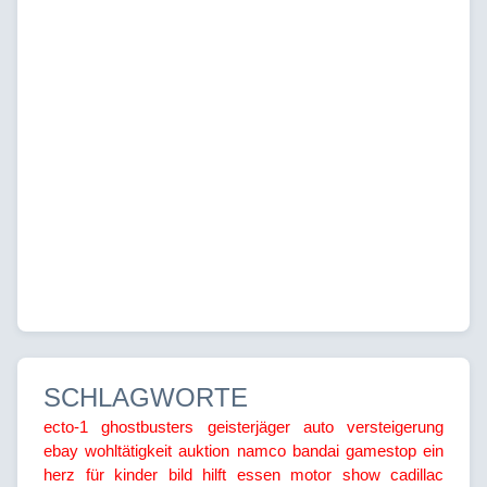
SCHLAGWORTE
ecto-1
ghostbusters
geisterjäger
auto
versteigerung
ebay
wohltätigkeit
auktion
namco bandai
gamestop
ein
herz für kinder
bild hilft
essen motor show
cadillac