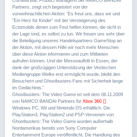
Cornelia Bär, Product Managerin bei NAMCO BANDAI
Partners, zeigt sich begeistert von der
vorweihnachtlichen Aktion: "Es freut uns, dass wir und
"Ein Herz für Kinder" mit der Versteigerung des
Ectomobils denen zum Fest helfen können, die nicht in
der Lage sind, es selbst zu tun. Wir freuen uns sehr über
die Beteiligung unseres Handelspartners GameStop an
der Aktion, mit dessen Hilfe wir noch mehr Menschen
über diese Aktion informieren und zum Mitbieten
aufrufen können. Und der Messeauftritt in Essen, der
dank der großzügigen Unterstützung der Vestischen
Mediengruppe Welke erst ermöglicht wurde, bleibt den
Besuchern und Ghostbusters-Fans mit Sicherheit lange
im Gedächtnis."
Ghostbusters: The Video Game ist seit dem 06.11.2009
von NAMCO BANDAI Partners für
Xbox 360
Windows PC, Wii und Nintendo DS erhältlich. Die
PlayStation3, PlayStation2 und PSP-Versionen von
Ghostbusters: The Video Game wurden außerhalb
Nordamerikas bereits von Sony Computer
Entertainment Europe veröffentlicht. Die Handlung des