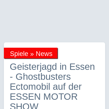
Spiele » News
Geisterjagd in Essen
- Ghostbusters
Ectomobil auf der
ESSEN MOTOR
SHOW