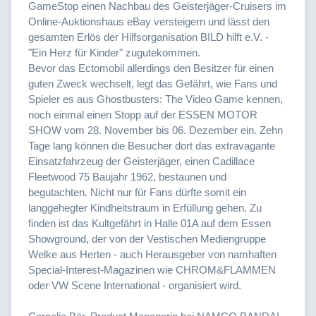
GameStop einen Nachbau des Geisterjäger-Cruisers im
Online-Auktionshaus eBay versteigern und lässt den
gesamten Erlös der Hilfsorganisation BILD hilft e.V. -
"Ein Herz für Kinder" zugutekommen.
Bevor das Ectomobil allerdings den Besitzer für einen
guten Zweck wechselt, legt das Gefährt, wie Fans und
Spieler es aus Ghostbusters: The Video Game kennen,
noch einmal einen Stopp auf der ESSEN MOTOR
SHOW vom 28. November bis 06. Dezember ein. Zehn
Tage lang können die Besucher dort das extravagante
Einsatzfahrzeug der Geisterjäger, einen Cadillace
Fleetwood 75 Baujahr 1962, bestaunen und
begutachten. Nicht nur für Fans dürfte somit ein
langgehegter Kindheitstraum in Erfüllung gehen. Zu
finden ist das Kultgefährt in Halle 01A auf dem Essen
Showground, der von der Vestischen Mediengruppe
Welke aus Herten - auch Herausgeber von namhaften
Special-Interest-Magazinen wie CHROM&FLAMMEN
oder VW Scene International - organisiert wird.